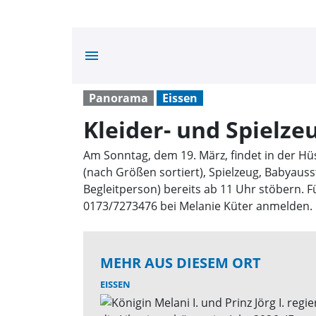
menu
Panorama
Eissen
Kleider- und Spielze
Am Sonntag, dem 19. März, findet in der Hü
(nach Größen sortiert), Spielzeug, Babyau
Begleitperson) bereits ab 11 Uhr stöbern. Fü
0173/7273476 bei Melanie Küter anmelden.
MEHR AUS DIESEM ORT
EISSEN