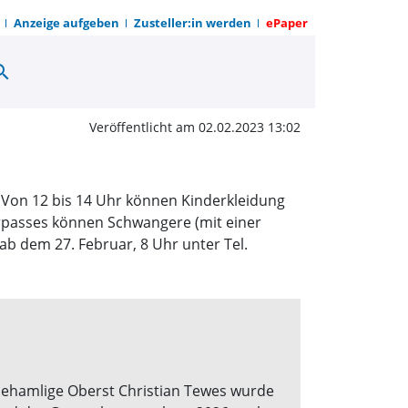
Anzeige aufgeben
Zusteller:in werden
ePaper
arch
d Spielzeugbörse | OWZ
Veröffentlicht am 02.02.2023 13:02
. Von 12 bis 14 Uhr können Kinderkleidung
erpasses können Schwangere (mit einer
 ab dem 27. Februar, 8 Uhr unter Tel.