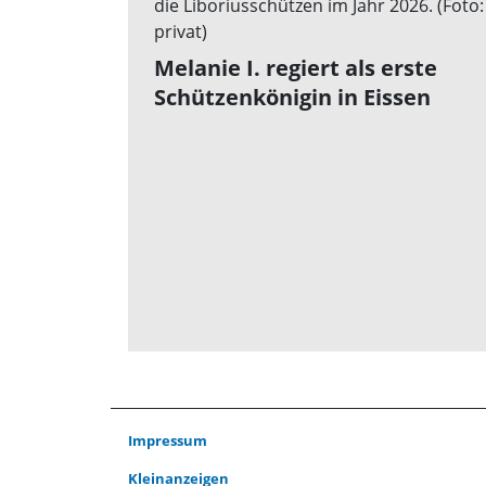
Melanie I. regiert als erste
Schützenkönigin in Eissen
Impressum
Kleinanzeigen