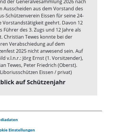
blick auf Schützenjahr
diadaten
okie Einstellungen