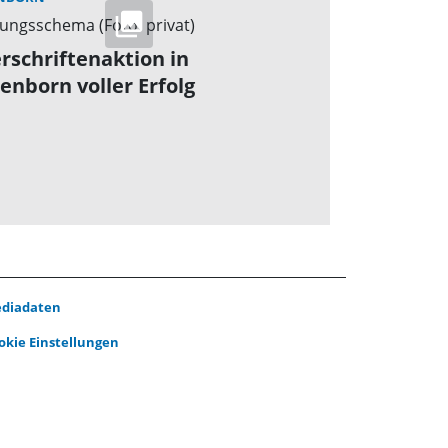
rschriftenaktion in
enborn voller Erfolg
diadaten
okie Einstellungen