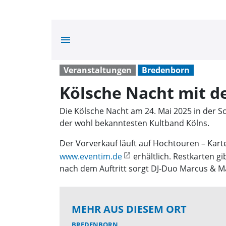
menu
Veranstaltungen
Bredenborn
Kölsche Nacht mit 
Die Kölsche Nacht am 24. Mai 2025 in der S
der wohl bekanntesten Kultband Kölns.
Der Vorverkauf läuft auf Hochtouren – Kart
www.eventim.de
erhältlich. Restkarten g
nach dem Auftritt sorgt DJ-Duo Marcus & M
MEHR AUS DIESEM ORT
BREDENBORN