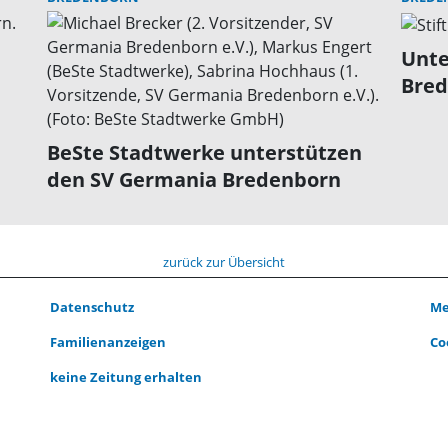
Unte
Bred
BeSte Stadtwerke unterstützen
den SV Germania Bredenborn
zurück zur Übersicht
Datenschutz
Me
Familienanzeigen
Co
keine Zeitung erhalten