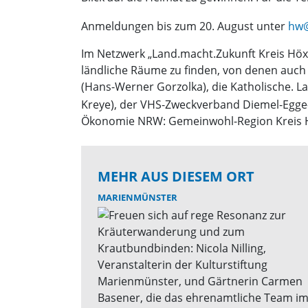
Anmeldungen bis zum 20. August unter
hw@
Im Netzwerk „Land.macht.Zukunft Kreis Höxt
ländliche Räume zu finden, von denen auch 
(Hans-Werner Gorzolka), die Katholische. 
Kreye), der VHS-Zweckverband Diemel-Egg
Ökonomie NRW: Gemeinwohl-Region Kreis Höx
MEHR AUS DIESEM ORT
MARIENMÜNSTER