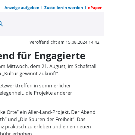
Anzeige aufgeben
Zusteller:in werden
ePaper
arch
innt Zukunft: Spannend
Veröffentlicht am 15.08.2024 14:42
nd für Engagierte
m Mittwoch, dem 21. August, im Schafstall
„Kultur gewinnt Zukunft“.
etzwerktreffen in sommerlicher
legenheit, die Projekte anderer
ke Orte” ein Aller-Land-Projekt. Der Abend
h” und „Die Spuren der Freiheit”. Das
nz praktisch zu erleben und einen neuen
gebühr erhoben.