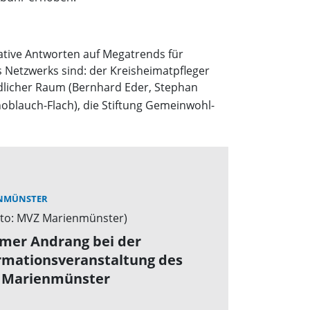
vative Antworten auf Megatrends für
s Netzwerks sind: der Kreisheimatpfleger
dlicher Raum (Bernhard Eder, Stephan
oblauch-Flach), die Stiftung Gemeinwohl-
NMÜNSTER
mer Andrang bei der
rmationsveranstaltung des
 Marienmünster