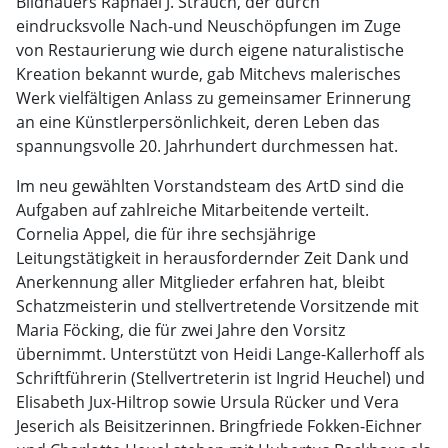
Bildhauers Raphael J. Strauch, der durch
eindrucksvolle Nach-und Neuschöpfungen im Zuge
von Restaurierung wie durch eigene naturalistische
Kreation bekannt wurde, gab Mitchevs malerisches
Werk vielfältigen Anlass zu gemeinsamer Erinnerung
an eine Künstlerpersönlichkeit, deren Leben das
spannungsvolle 20. Jahrhundert durchmessen hat.
Im neu gewählten Vorstandsteam des ArtD sind die
Aufgaben auf zahlreiche Mitarbeitende verteilt.
Cornelia Appel, die für ihre sechsjährige
Leitungstätigkeit in herausfordernder Zeit Dank und
Anerkennung aller Mitglieder erfahren hat, bleibt
Schatzmeisterin und stellvertretende Vorsitzende mit
Maria Föcking, die für zwei Jahre den Vorsitz
übernimmt. Unterstützt von Heidi Lange-Kallerhoff als
Schriftführerin (Stellvertreterin ist Ingrid Heuchel) und
Elisabeth Jux-Hiltrop sowie Ursula Rücker und Vera
Jeserich als Beisitzerinnen. Bringfriede Fokken-Eichner