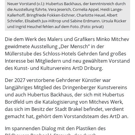
Neuer Vorstand (v.l.): Hubertus Backhaus, der kenntnisreich durch
die Ausstellung führte, Vera Jeserich, Cornelia Appel, Heidi Lange-
Kallerhoff, Bringfriede Fokken-Eichner, Charlotte Heuel, Albert
Schriefer, Elisabeth Jux-Hiltrop und Sabine Erdmann. Ursula Rücker
und Ingrid Heuchel fehlen auf dem Foto. (Foto: privat)
Die dem Werk des Malers und Grafikers Minko Mitchev
gewidmete Ausstellung „Der Mensch” in der
Müllerstube des Schloss-Hotels Gehrden fand großes
Interesse bei Mitgliedern und neu gewähltem Vorstand
des Kunst- und Kulturvereins ArtD Driburg.
Der 2027 verstorbene Gehrdener Künstler war
langjähriges Mitglied des Dringenberger Kunstvereins
und auch Hubertus Backhaus, der sich mit Hubertus
Bordfeld um die Katalogisierung von Mitchevs Werk,
das sich im Besitz der Stadt Brakel befindet, verdient
gemacht hat, gehört dem Vorstandsteam des ArtD an.
Im spannenden Dialog mit den Plastiken des