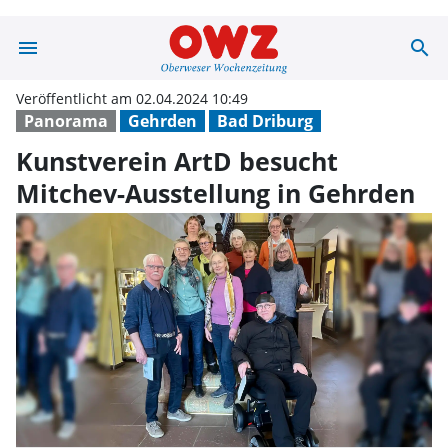
menu
search
Kunstverein Art
Veröffentlicht am 02.04.2024 10:49
Panorama
Gehrden
Bad Driburg
Kunstverein ArtD besucht
Mitchev-Ausstellung in Gehrden