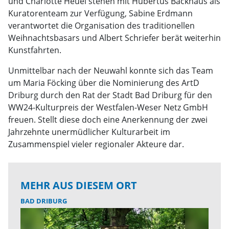
und Charlotte Heuel stehen mit Hubertus Backhaus als
Kuratorenteam zur Verfügung, Sabine Erdmann
verantwortet die Organisation des traditionellen
Weihnachtsbasars und Albert Schriefer berät weiterhin
Kunstfahrten.
Unmittelbar nach der Neuwahl konnte sich das Team
um Maria Föcking über die Nominierung des ArtD
Driburg durch den Rat der Stadt Bad Driburg für den
WW24-Kulturpreis der Westfalen-Weser Netz GmbH
freuen. Stellt diese doch eine Anerkennung der zwei
Jahrzehnte unermüdlicher Kulturarbeit im
Zusammenspiel vieler regionaler Akteure dar.
MEHR AUS DIESEM ORT
BAD DRIBURG