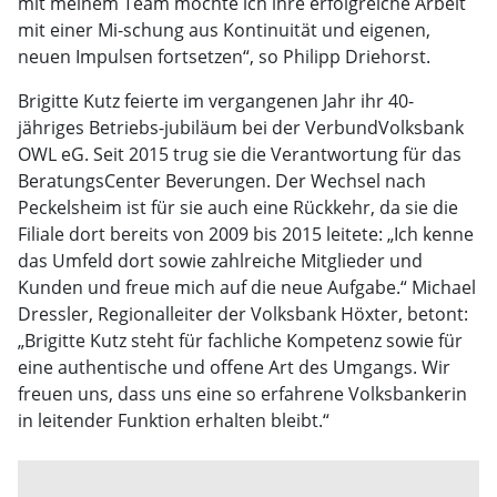
mit meinem Team möchte ich ihre erfolgreiche Arbeit
mit einer Mi-schung aus Kontinuität und eigenen,
neuen Impulsen fortsetzen“, so Philipp Driehorst.
Brigitte Kutz feierte im vergangenen Jahr ihr 40-
jähriges Betriebs-jubiläum bei der VerbundVolksbank
OWL eG. Seit 2015 trug sie die Verantwortung für das
BeratungsCenter Beverungen. Der Wechsel nach
Peckelsheim ist für sie auch eine Rückkehr, da sie die
Filiale dort bereits von 2009 bis 2015 leitete: „Ich kenne
das Umfeld dort sowie zahlreiche Mitglieder und
Kunden und freue mich auf die neue Aufgabe.“ Michael
Dressler, Regionalleiter der Volksbank Höxter, betont:
„Brigitte Kutz steht für fachliche Kompetenz sowie für
eine authentische und offene Art des Umgangs. Wir
freuen uns, dass uns eine so erfahrene Volksbankerin
in leitender Funktion erhalten bleibt.“