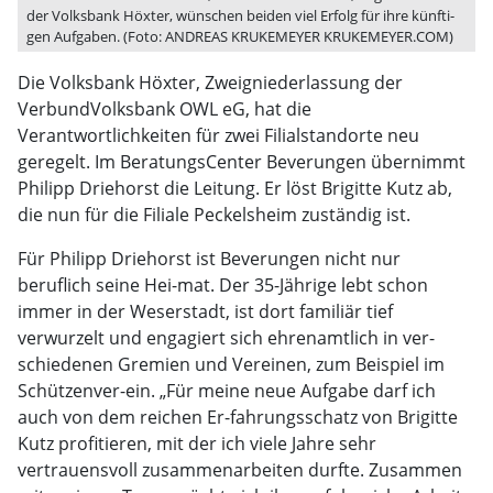
der Volksbank Höxter, wünschen beiden viel Erfolg für ihre künfti-
gen Aufgaben. (Foto: ANDREAS KRUKEMEYER KRUKEMEYER.COM)
Die Volksbank Höxter, Zweigniederlassung der
VerbundVolksbank OWL eG, hat die
Verantwortlichkeiten für zwei Filialstandorte neu
geregelt. Im BeratungsCenter Beverungen übernimmt
Philipp Driehorst die Leitung. Er löst Brigitte Kutz ab,
die nun für die Filiale Peckelsheim zuständig ist.
Für Philipp Driehorst ist Beverungen nicht nur
beruflich seine Hei-mat. Der 35-Jährige lebt schon
immer in der Weserstadt, ist dort familiär tief
verwurzelt und engagiert sich ehrenamtlich in ver-
schiedenen Gremien und Vereinen, zum Beispiel im
Schützenver-ein. „Für meine neue Aufgabe darf ich
auch von dem reichen Er-fahrungsschatz von Brigitte
Kutz profitieren, mit der ich viele Jahre sehr
vertrauensvoll zusammenarbeiten durfte. Zusammen