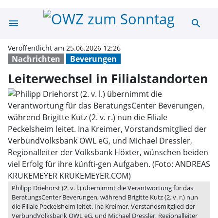
menu
search
Leiterwechsel i
Veröffentlicht am 25.06.2026 12:26
Nachrichten
Beverungen
Leiterwechsel in Filialstandorten
Philipp Driehorst (2. v. l.) übernimmt die Verantwortung für das
BeratungsCenter Beverungen, während Brigitte Kutz (2. v. r.) nun
die Filiale Peckelsheim leitet. Ina Kreimer, Vorstandsmitglied der
VerbundVolksbank OWL eG, und Michael Dressler, Regionalleiter