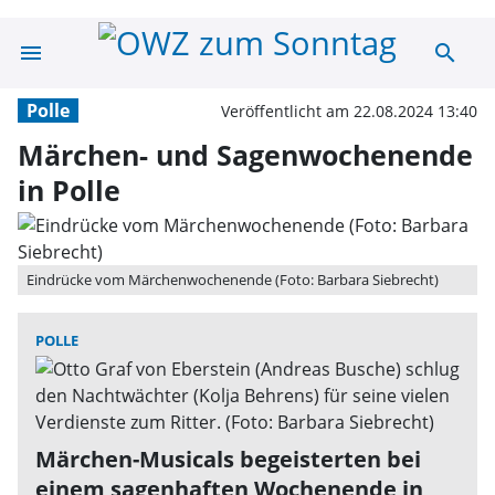
menu
search
Märchen- und S
Polle
Veröffentlicht am 22.08.2024 13:40
Märchen- und Sagenwochenende
in Polle
Eindrücke vom Märchenwochenende (Foto: Barbara Siebrecht)
POLLE
Märchen-Musicals begeisterten bei
einem sagenhaften Wochenende in