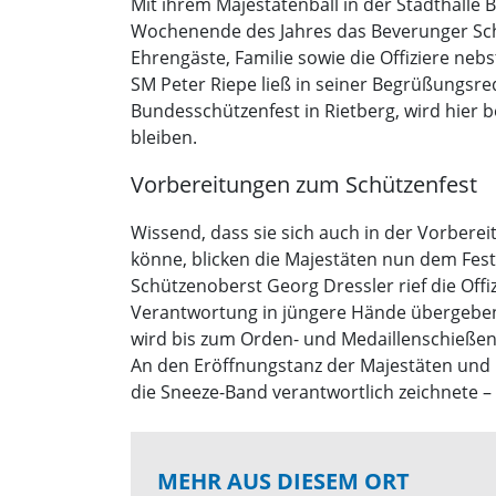
Mit ihrem Majestätenball in der Stadthalle
Wochenende des Jahres das Beverunger Schüt
Ehrengäste, Familie sowie die Offiziere neb
SM Peter Riepe ließ in seiner Begrüßungs
Bundesschützenfest in Rietberg, wird hier
bleiben.
Vorbereitungen zum Schützenfest
Wissend, dass sie sich auch in der Vorberei
könne, blicken die Majestäten nun dem Fest 
Schützenoberst Georg Dressler rief die Offi
Verantwortung in jüngere Hände übergeben
wird bis zum Orden- und Medaillenschießen 
An den Eröffnungstanz der Majestäten und H
die Sneeze-Band verantwortlich zeichnete – 
MEHR AUS DIESEM ORT