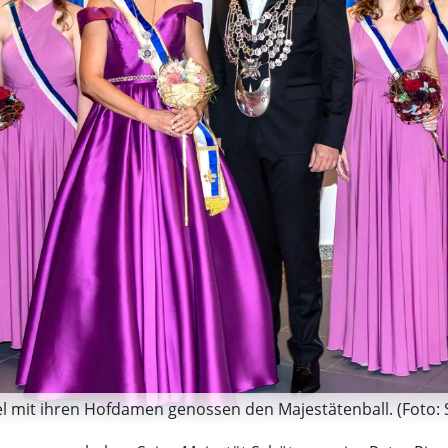
zel mit ihren Hofdamen genossen den Majestätenball. (Foto: