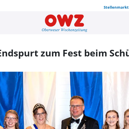
Stellenmarkt
Majestätenb
Endspurt zum Fest beim Sch