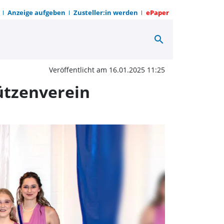
Anzeige aufgeben
Zusteller:in werden
ePaper
search
all und Endspurt zum 
Veröffentlicht am 16.01.2025 11:25
ützenverein