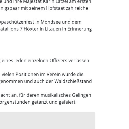
 und Ihre Majestät Karin Latzel am ersten
nigspaar mit seinem Hofstaat zahlreiche
ropaschützenfest in Mondsee und dem
aillons 7 Höxter in Litauen in Erinnerung
 eines jeden einzelnen Offiziers verlassen
n vielen Positionen im Verein wurde die
ufgenommen und auch der Waldschießstand
acht an, für deren musikalisches Gelingen
Morgenstunden getanzt und gefeiert.