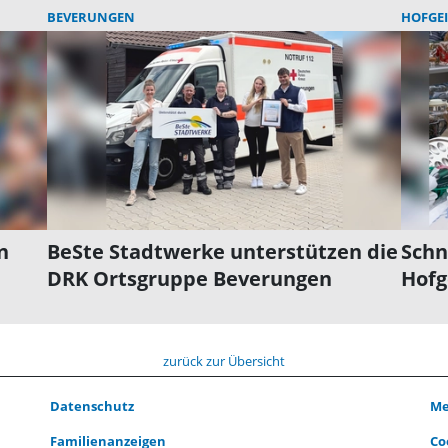
BEVERUNGEN
HOFGE
n
BeSte Stadtwerke unterstützen die
Schn
DRK Ortsgruppe Beverungen
Hofg
zurück zur Übersicht
Datenschutz
Me
Familienanzeigen
Co