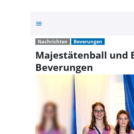
menu
Nachrichten
Beverungen
Majestätenball und 
Beverungen