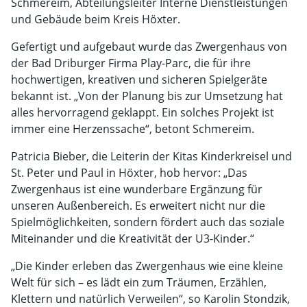
Schmereim, Abteilungsleiter Interne Dienstleistungen
und Gebäude beim Kreis Höxter.
Gefertigt und aufgebaut wurde das Zwergenhaus von
der Bad Driburger Firma Play-Parc, die für ihre
hochwertigen, kreativen und sicheren Spielgeräte
bekannt ist. „Von der Planung bis zur Umsetzung hat
alles hervorragend geklappt. Ein solches Projekt ist
immer eine Herzenssache“, betont Schmereim.
Patricia Bieber, die Leiterin der Kitas Kinderkreisel und
St. Peter und Paul in Höxter, hob hervor: „Das
Zwergenhaus ist eine wunderbare Ergänzung für
unseren Außenbereich. Es erweitert nicht nur die
Spielmöglichkeiten, sondern fördert auch das soziale
Miteinander und die Kreativität der U3-Kinder.“
„Die Kinder erleben das Zwergenhaus wie eine kleine
Welt für sich – es lädt ein zum Träumen, Erzählen,
Klettern und natürlich Verweilen“, so Karolin Stondzik,