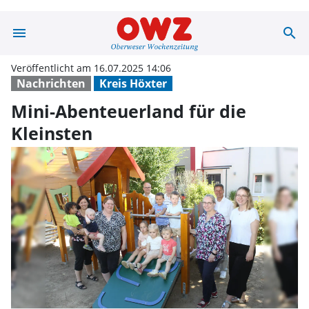
menu
search
Mini-Abenteuerl
Veröffentlicht am 16.07.2025 14:06
Nachrichten
Kreis Höxter
Mini-Abenteuerland für die
Kleinsten