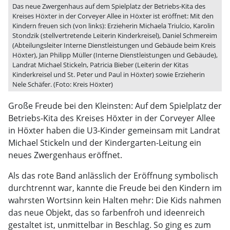
Das neue Zwergenhaus auf dem Spielplatz der Betriebs-Kita des
Kreises Höxter in der Corveyer Allee in Höxter ist eröffnet: Mit den
Kindern freuen sich (von links): Erzieherin Michaela Triulcio, Karolin
Stondzik (stellvertretende Leiterin Kinderkreisel), Daniel Schmereim
(Abteilungsleiter Interne Dienstleistungen und Gebäude beim Kreis
Höxter), Jan Philipp Müller (Interne Dienstleistungen und Gebäude),
Landrat Michael Stickeln, Patricia Bieber (Leiterin der Kitas
Kinderkreisel und St. Peter und Paul in Höxter) sowie Erzieherin
Nele Schäfer. (Foto: Kreis Höxter)
Große Freude bei den Kleinsten: Auf dem Spielplatz der
Betriebs-Kita des Kreises Höxter in der Corveyer Allee
in Höxter haben die U3-Kinder gemeinsam mit Landrat
Michael Stickeln und der Kindergarten-Leitung ein
neues Zwergenhaus eröffnet.
Als das rote Band anlässlich der Eröffnung symbolisch
durchtrennt war, kannte die Freude bei den Kindern im
wahrsten Wortsinn kein Halten mehr: Die Kids nahmen
das neue Objekt, das so farbenfroh und ideenreich
gestaltet ist, unmittelbar in Beschlag. So ging es zum