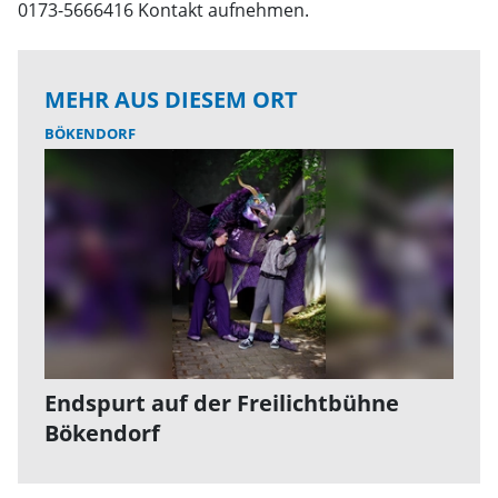
0173-5666416 Kontakt aufnehmen.
MEHR AUS DIESEM ORT
BÖKENDORF
Endspurt auf der Freilichtbühne
Bökendorf