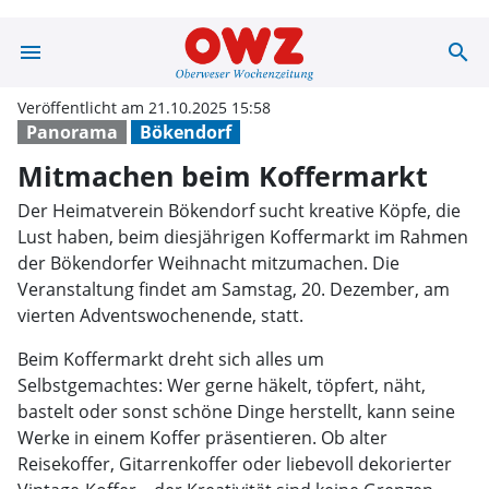
menu
search
Mitmachen beim
Veröffentlicht am 21.10.2025 15:58
Panorama
Bökendorf
Mitmachen beim Koffermarkt
Der Heimatverein Bökendorf sucht kreative Köpfe, die
Lust haben, beim diesjährigen Koffermarkt im Rahmen
der Bökendorfer Weihnacht mitzumachen. Die
Veranstaltung findet am Samstag, 20. Dezember, am
vierten Adventswochenende, statt.
Beim Koffermarkt dreht sich alles um
Selbstgemachtes: Wer gerne häkelt, töpfert, näht,
bastelt oder sonst schöne Dinge herstellt, kann seine
Werke in einem Koffer präsentieren. Ob alter
Reisekoffer, Gitarrenkoffer oder liebevoll dekorierter