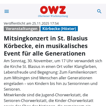
menu
search
Mitsingkonzert i
Veröffentlicht am 25.11.2025 17:54
Veranstaltungen
Körbecke (Höxter)
Mitsingkonzert in St. Blasius
Körbecke, ein musikalisches
Event für alle Generationen
Am Sonntag, 30. November, um 17 Uhr verwandelt sich
die Kirche St. Blasius in einen Ort voller Klangfarben,
Lebensfreude und Begegnung: Zum Familienkonzert
zum Mitsingen sind Menschen aller Generationen
eingeladen – von Kindern bis hin zu Seniorinnen und
Senioren.
Mitwirkende sind die Jugend-Chorwerkstatt, die
Senioren-Chorwerkstatt, die Kinder-Chorwerkstatt