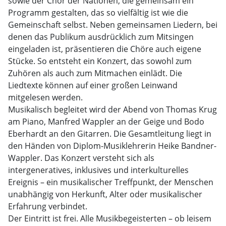
sowie der Chor der Nationen, die gemeinsam ein
Programm gestalten, das so vielfältig ist wie die
Gemeinschaft selbst. Neben gemeinsamen Liedern, bei
denen das Publikum ausdrücklich zum Mitsingen
eingeladen ist, präsentieren die Chöre auch eigene
Stücke. So entsteht ein Konzert, das sowohl zum
Zuhören als auch zum Mitmachen einlädt. Die
Liedtexte können auf einer großen Leinwand
mitgelesen werden.
Musikalisch begleitet wird der Abend von Thomas Krug
am Piano, Manfred Wappler an der Geige und Bodo
Eberhardt an den Gitarren. Die Gesamtleitung liegt in
den Händen von Diplom-Musiklehrerin Heike Bandner-
Wappler. Das Konzert versteht sich als
intergeneratives, inklusives und interkulturelles
Ereignis – ein musikalischer Treffpunkt, der Menschen
unabhängig von Herkunft, Alter oder musikalischer
Erfahrung verbindet.
Der Eintritt ist frei. Alle Musikbegeisterten – ob leisem