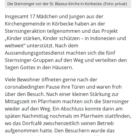
Die Sternsinger vor der St. Blasius Kirche in Körbecke. (Foto: privat)
Insgesamt 17 Mädchen und Jungen aus der
Kirchengemeinde in Körbecke haben an der
Sternsingeraktion teilgenommen und das Projekt
„Kinder stärken, Kinder schützen – in Indonesien und
weltweit“ unterstützt. Nach dem
Aussendungsgottesdienst machten sich die fünf
Sternsinger-Gruppen auf den Weg und verteilten den
Segen Gottes in den Häusern.
Viele Bewohner öffneten gerne nach der
coronabedingten Pause ihre Türen und waren froh
über den Besuch. Nach einer kleinen Stärkung zur
Mittagszeit im Pfarrheim machten sich die Sternsinger
wieder auf den Weg. Ein Abschluss konnte dann am
späten Nachmittag nochmals im Pfarrheim stattfinden,
wo das Dorfcafé zwischenzeitlich seinen Betrieb
aufgenommen hatte. Den Besuchern wurde das