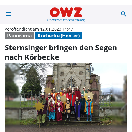
menu
search
Sternsinger bri
Veröffentlicht am 12.01.2023 11:47
Panorama
Körbecke (Höxter)
Sternsinger bringen den Segen
nach Körbecke