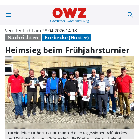
menu
search
Heimsieg beim F
Veröffentlicht am 28.04.2026 14:18
Nachrichten
Körbecke (Höxter)
Heimsieg beim Frühjahrsturnier
Turnierleiter Hubertus Hartmann, die Pokalgewinner Ralf Dierkes
und Dietmar Wiegartz (Körbecke), die Fünftplatzierten Helmut