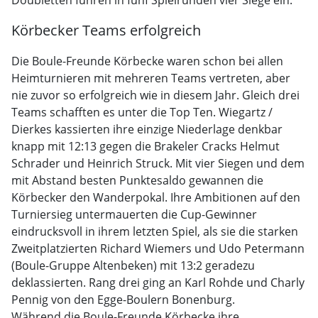
Doubletten fuhren in fünf Spielrunden vier Siege ein.
Körbecker Teams erfolgreich
Die Boule-Freunde Körbecke waren schon bei allen
Heimturnieren mit mehreren Teams vertreten, aber
nie zuvor so erfolgreich wie in diesem Jahr. Gleich drei
Teams schafften es unter die Top Ten. Wiegartz /
Dierkes kassierten ihre einzige Niederlage denkbar
knapp mit 12:13 gegen die Brakeler Cracks Helmut
Schrader und Heinrich Struck. Mit vier Siegen und dem
mit Abstand besten Punktesaldo gewannen die
Körbecker den Wanderpokal. Ihre Ambitionen auf den
Turniersieg untermauerten die Cup-Gewinner
eindrucksvoll in ihrem letzten Spiel, als sie die starken
Zweitplatzierten Richard Wiemers und Udo Petermann
(Boule-Gruppe Altenbeken) mit 13:2 geradezu
deklassierten. Rang drei ging an Karl Rohde und Charly
Pennig von den Egge-Boulern Bonenburg.
Während die Boule-Freunde Körbecke ihre