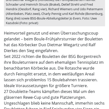
Schrader und Heinrich Struck (Brakel), Detlef Strehl und Fred
Hendrix (Oesdorf, Rang vier), Richard Wiemers und Udo Petermann
(Altenbeken, Platz zwei), Charly Pennig und Karl Rohde (Bonenburg,
Rang drei) sowie BSG-Boule-Abteilungsleiter Jo Evers. Foto: Uwe
Kazubski (Foto: privat)
Heimvorteil genutzt und einen Überraschungscoup
gelandet – beim Boule-Frühjahrsturnier der Bouletten
hat das Körbecker Duo Dietmar Wiegartz und Ralf
Dierkes den Sieg eingefahren.
Seit 2022 richten die Bouletten der BSG Borgentreich
ihre Bouleturniere auf dem ehemaligen Tennisplatz im
benachbarten Körbecke aus. Die Rotasche wurde
durch Feinsplitt ersetzt, in dem weitläufigen Areal
lassen sich problemlos 15 Boulebahnen trassieren.
Ideale Voraussetzungen für größere Turniere.
27 Doublette-Teams kämpften dieses Mal um den
gläsernen Rewe-Cup und gute Platzierungen.
Ungeschlagen blieb keine Mannschaft, immerhin sechs