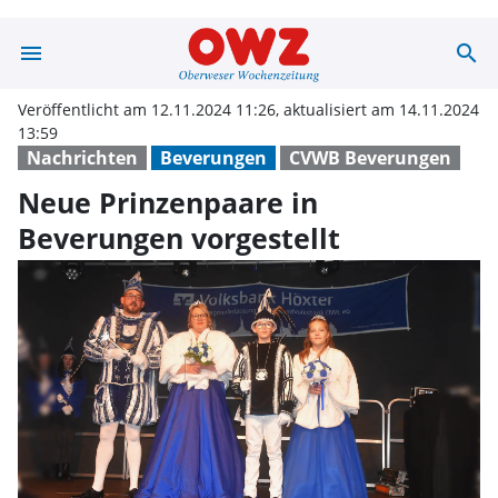
menu
search
Neue Prinzenpaa
Veröffentlicht am 12.11.2024 11:26, aktualisiert am 14.11.2024
13:59
Nachrichten
Beverungen
CVWB Beverungen
Neue Prinzenpaare in
Beverungen vorgestellt