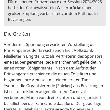
Für die neuen Prinzenpaare der Session 2024/2025
hatte der Carnevalsverein Weserbrücke einen
großen Empfang vorbereitet vor dem Rathaus in
Beverungen.
Die Großen
Vor der mit Spannung erwarteten Vorstellung des
Prinzenpaares der Erwachsenen hielt Volksbank-
Filialleiterin Brigitte Kutz als Vertreterin des Sponsors
eine sauber gereimte Rede märchenhaft gekleidet in
einen roten Königinmantel. Nach dem Auftritt der
Prinzengarde erschienen die neuen Tollitäten und
begannen ihre Amtszeit mit einem ersten Tanz.
Yvonne, die Organisierende (Spieker) aus Beverungen
ist seit dem Kinderwagenalter dem Carneval
verbunden, Mama von drei Töchtern und organisiert
beruflich bei der Fahrschule das Büro. Der gebürtige
Hersteller, Maik der Elektrisierende (Löneke) aus