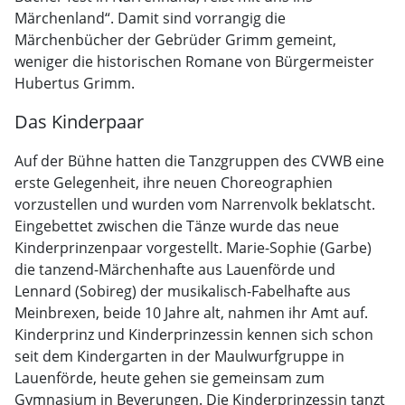
Märchenland“. Damit sind vorrangig die
Märchenbücher der Gebrüder Grimm gemeint,
weniger die historischen Romane von Bürgermeister
Hubertus Grimm.
Das Kinderpaar
Auf der Bühne hatten die Tanzgruppen des CVWB eine
erste Gelegenheit, ihre neuen Choreographien
vorzustellen und wurden vom Narrenvolk beklatscht.
Eingebettet zwischen die Tänze wurde das neue
Kinderprinzenpaar vorgestellt. Marie-Sophie (Garbe)
die tanzend-Märchenhafte aus Lauenförde und
Lennard (Sobireg) der musikalisch-Fabelhafte aus
Meinbrexen, beide 10 Jahre alt, nahmen ihr Amt auf.
Kinderprinz und Kinderprinzessin kennen sich schon
seit dem Kindergarten in der Maulwurfgruppe in
Lauenförde, heute gehen sie gemeinsam zum
Gymnasium in Beverungen. Die Kinderprinzessin tanzt