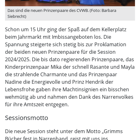
Das sind die neuen Prinzenpaare des CVWB. (Foto: Barbara
Siebrecht)
Schon um 15 Uhr ging der Spaß auf dem Kellerplatz
beim Jahrmarkt mit Imbissangeboten los. Die
Spannung steigerte sich stetig bis zur Proklamation
der beiden neuen Prinzenpaare für die Session
2024/2025. Die bis dato regierenden Prinzenpaare, das
Kinderprinzenpaar Mika der schnell Rasante und Mayla
die strahlende Charmante und das Prinzenpaar
Nadine die Energievolle und Prinz Hendrik der
Lebensfrohe gaben ihre Machtinsignien ein bisschen
wehmütig ab und nahmen den Dank des Narrenvolkes
für ihre Amtszeit entgegen.
Sessionsmotto
Die neue Session steht unter dem Motto „Grimms
Bücher fest in Narrenhand, reist mit uns ins