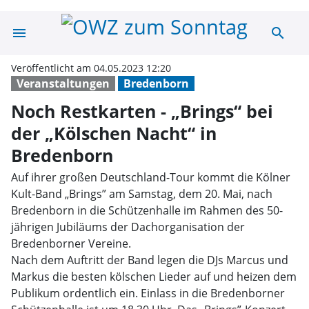
menu
search
Noch Restkarten
Veröffentlicht am 04.05.2023 12:20
Veranstaltungen
Bredenborn
Noch Restkarten - „Brings“ bei
der „Kölschen Nacht“ in
Bredenborn
Auf ihrer großen Deutschland-Tour kommt die Kölner
Kult-Band „Brings” am Samstag, dem 20. Mai, nach
Bredenborn in die Schützenhalle im Rahmen des 50-
jährigen Jubiläums der Dachorganisation der
Bredenborner Vereine.
Nach dem Auftritt der Band legen die DJs Marcus und
Markus die besten kölschen Lieder auf und heizen dem
Publikum ordentlich ein. Einlass in die Bredenborner