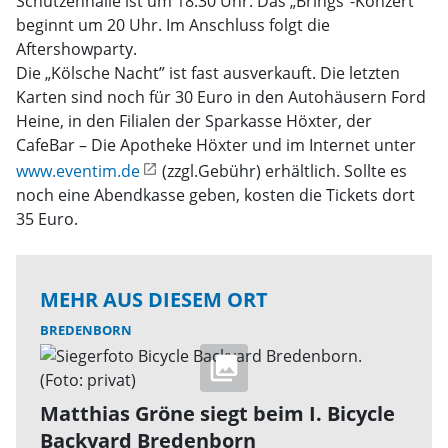
Schützenhalle ist um 18.30 Uhr. Das „Brings”-Konzert
beginnt um 20 Uhr. Im Anschluss folgt die
Aftershowparty.
Die „Kölsche Nacht” ist fast ausverkauft. Die letzten
Karten sind noch für 30 Euro in den Autohäusern Ford
Heine, in den Filialen der Sparkasse Höxter, der
CafeBar – Die Apotheke Höxter und im Internet unter
www.eventim.de
(zzgl.Gebühr) erhältlich. Sollte es
noch eine Abendkasse geben, kosten die Tickets dort
35 Euro.
MEHR AUS DIESEM ORT
BREDENBORN
Matthias Gröne siegt beim I. Bicycle
Backyard Bredenborn