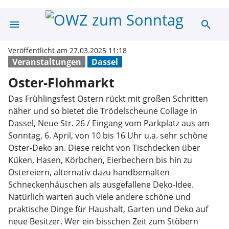
menu
search
Oster-Flohmark
Veröffentlicht am 27.03.2025 11:18
Veranstaltungen
Dassel
Oster-Flohmarkt
Das Frühlingsfest Ostern rückt mit großen Schritten
näher und so bietet die Trödelscheune Collage in
Dassel, Neue Str. 26 / Eingang vom Parkplatz aus am
Sonntag, 6. April, von 10 bis 16 Uhr u.a. sehr schöne
Oster-Deko an. Diese reicht von Tischdecken über
Küken, Hasen, Körbchen, Eierbechern bis hin zu
Ostereiern, alternativ dazu handbemalten
Schneckenhäuschen als ausgefallene Deko-Idee.
Natürlich warten auch viele andere schöne und
praktische Dinge für Haushalt, Garten und Deko auf
neue Besitzer. Wer ein bisschen Zeit zum Stöbern