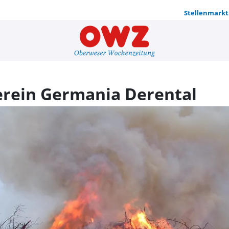
Stellenmarkt
Osterfeuer
erein Germania Derental