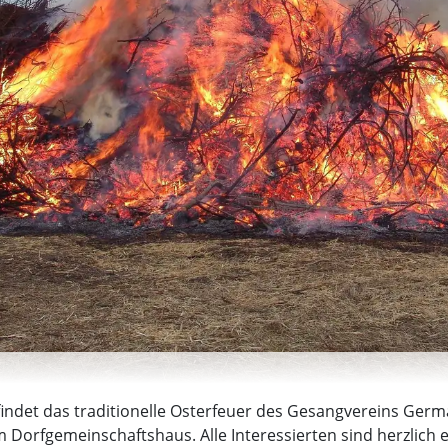
findet das traditionelle Osterfeuer des Gesangvereins Ger
am Dorfgemeinschaftshaus. Alle Interessierten sind herzlich 