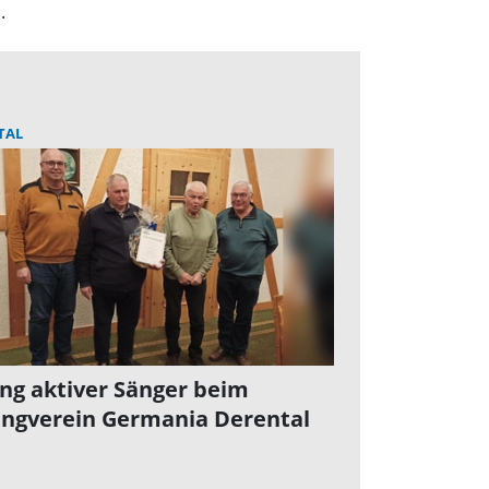
.
TAL
ng aktiver Sänger beim
ngverein Germania Derental