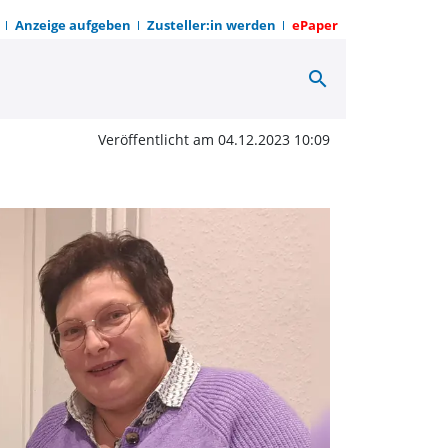
Anzeige aufgeben
Zusteller:in werden
ePaper
search
derat präsentiert Dorf
Veröffentlicht am 04.12.2023 10:09