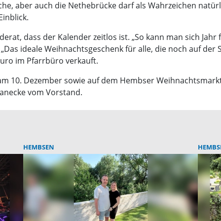
che, aber auch die Nethebrücke darf als Wahrzeichen natürl
inblick.
at, dass der Kalender zeitlos ist. „So kann man sich Jahr f
 „Das ideale Weihnachtsgeschenk für alle, die noch auf der
Euro im Pfarrbüro verkauft.
 am 10. Dezember sowie auf dem Hembser Weihnachtsmark
 Hanecke vom Vorstand.
HEMBSEN
HEMBS