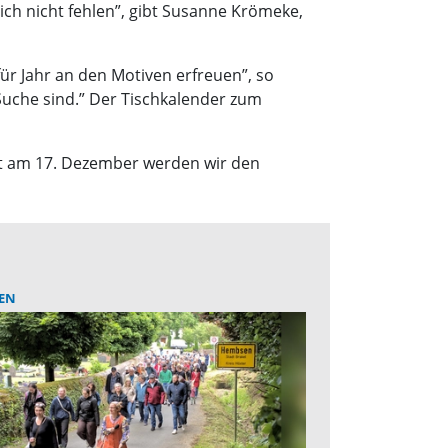
ich nicht fehlen”, gibt Susanne Krömeke,
ür Jahr an den Motiven erfreuen”, so
 Suche sind.” Der Tischkalender zum
t am 17. Dezember werden wir den
EN