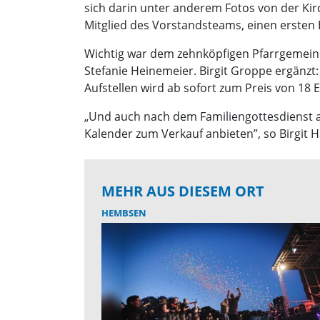
sich darin unter anderem Fotos von der Kir
Mitglied des Vorstandsteams, einen ersten E
Wichtig war dem zehnköpfigen Pfarrgemeinder
Stefanie Heinemeier. Birgit Groppe ergänzt:
Aufstellen wird ab sofort zum Preis von 18 
„Und auch nach dem Familiengottesdienst
Kalender zum Verkauf anbieten”, so Birgit
MEHR AUS DIESEM ORT
HEMBSEN