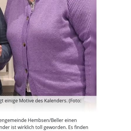
t einige Motive des Kalenders. (Foto:
chengemeinde Hembsen/Beller einen
er ist wirklich toll geworden. Es finden