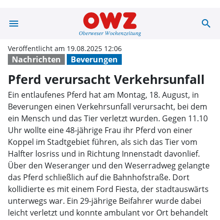
menu
search
Pferd verursach
Veröffentlicht am 19.08.2025 12:06
Nachrichten
Beverungen
Pferd verursacht Verkehrsunfall
Ein entlaufenes Pferd hat am Montag, 18. August, in
Beverungen einen Verkehrsunfall verursacht, bei dem
ein Mensch und das Tier verletzt wurden. Gegen 11.10
Uhr wollte eine 48-jährige Frau ihr Pferd von einer
Koppel im Stadtgebiet führen, als sich das Tier vom
Halfter losriss und in Richtung Innenstadt davonlief.
Über den Weseranger und den Weserradweg gelangte
das Pferd schließlich auf die Bahnhofstraße. Dort
kollidierte es mit einem Ford Fiesta, der stadtauswärts
unterwegs war. Ein 29-jährige Beifahrer wurde dabei
leicht verletzt und konnte ambulant vor Ort behandelt