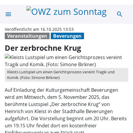
menu
search
Der zerbrochne
Veröffentlicht am 16.10.2025 13:53
Veranstaltungen
Beverungen
Der zerbrochne Krug
Kleists Lustspiel um einen Gerichtsprozess vereint Tragik und
Komik. (Foto: Simone Birkner)
Auf Einladung der Kulturgemeinschaft Beverungen
wird am Mittwoch, dem 5. November 2025, das
berühmte Lustspiel „Der zerbrochne Krug“ von
Heinrich von Kleist in der Stadthalle Beverungen
aufgeführt. Die Vorstellung beginnt um 20 Uhr. Bereits
um 19.15 Uhr findet dort ein kostenfreier
Einführungsvortrag zum Stück statt.