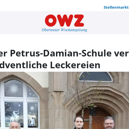
Stellenmarkt
Schülervert
er Petrus-Damian-Schule ve
ventliche Leckereien