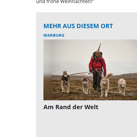
und frohe Weihnachten!“
MEHR AUS DIESEM ORT
WARBURG
Am Rand der Welt