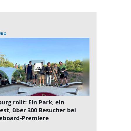
URG
urg rollt: Ein Park, ein
est, über 300 Besucher bei
eboard-Premiere