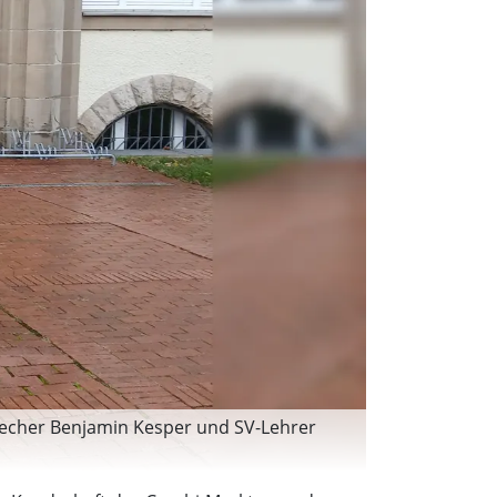
sprecher Benjamin Kesper und SV-Lehrer