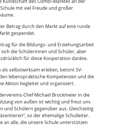
e Kundschaft des Combi-Marktes an der
-Schule mit viel Freude und großer
nbäume.
er Betrag durch den Markt auf eine runde
Markt gespendet.
eitrag für die Bildungs- und Erziehungsarbeit
n sich die Schülerinnen und Schüler, aber
usdrücklich für diese Kooperation dankte.
n als selbstwirksam erleben, betont SV-
ürden lebenspraktische Kompetenzen und die
 Aktion begleitet und organisiert.
ervereins-Chef Michael Brockmeier in die
tzung von außen ist wichtig und freut uns
n und Schülern gegenüber aus. Gleichzeitig
räsentieren“, so der ehemalige Schulleiter.
 an alle, die unsere Schule unterstützen