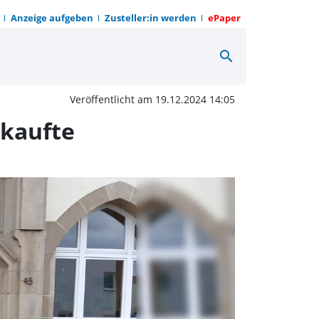
Anzeige aufgeben
Zusteller:in werden
ePaper
search
retung der Petrus-Dami
Veröffentlicht am 19.12.2024 14:05
rkaufte