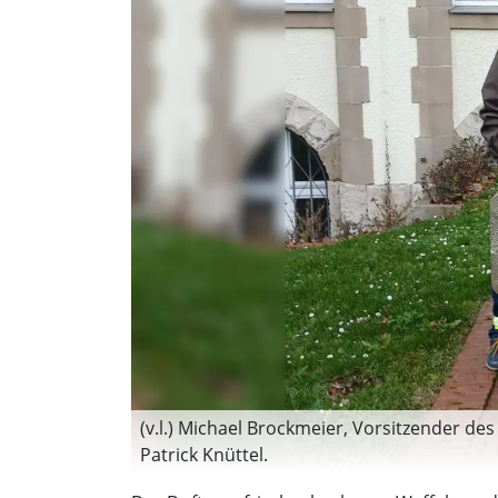
(v.l.) Michael Brockmeier, Vorsitzender de
Patrick Knüttel.
(Foto: privat)