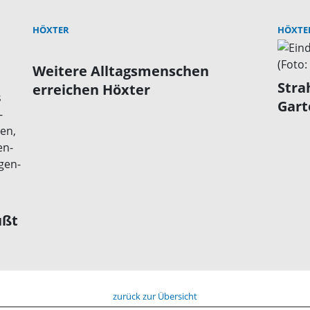
HÖXTER
HÖXTE
Weitere Alltagsmenschen
Stra
erreichen Höxter
Gart
üßt
zurück zur Übersicht