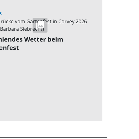
R
hlendes Wetter beim
enfest