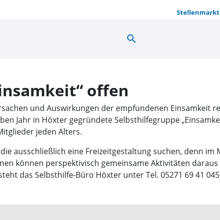
Stellenmarkt
search
Selbsthilfe
insamkeit“ offen
rsachen und Auswirkungen der empfundenen Einsamkeit re
lben Jahr in Höxter gegründete Selbsthilfegruppe „Einsamkeit
itglieder jeden Alters.
 die ausschließlich eine Freizeitgestaltung suchen, denn im
nen können perspektivisch gemeinsame Aktivitäten daraus
ht das Selbsthilfe-Büro Höxter unter Tel. 05271 69 41 045 o