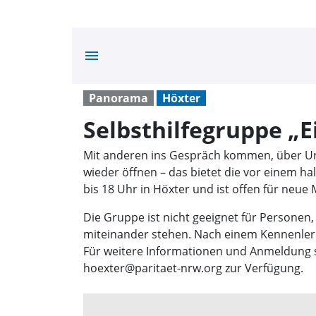
menu
Panorama
Höxter
Selbsthilfegruppe „E
Mit anderen ins Gespräch kommen, über U
wieder öffnen – das bietet die vor einem ha
bis 18 Uhr in Höxter und ist offen für neue M
Die Gruppe ist nicht geeignet für Personen,
miteinander stehen. Nach einem Kennenler
Für weitere Informationen und Anmeldung ste
hoexter@paritaet-nrw.org zur Verfügung.