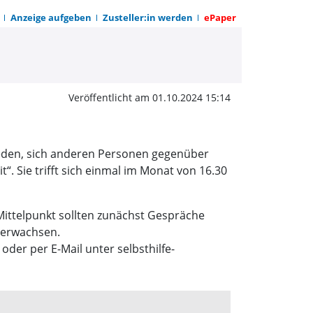
Anzeige aufgeben
Zusteller:in werden
ePaper
gruppe „Einsamkeit“ off
Veröffentlicht am 01.10.2024 15:14
den, sich anderen Personen gegenüber
“. Sie trifft sich einmal im Monat von 16.30
 Mittelpunkt sollten zunächst Gespräche
 erwachsen.
der per E-Mail unter selbsthilfe-