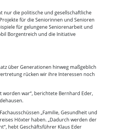
 nur die politische und gesellschaftliche
Projekte für die Seniorinnen und Senioren
ispiele für gelungene Seniorenarbeit und
l Borgentreich und die Initiative
nsatz über Generationen hinweg maßgeblich
rtretung rücken wir ihre Interessen noch
t worden war“, berichtete Bernhard Eder,
rdehausen.
i Fachausschüssen „Familie, Gesundheit und
 Kreises Höxter haben. „Dadurch werden der
ht“, hebt Geschäftsführer Klaus Eder