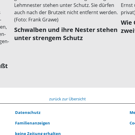
Wie 
Schwalben und ihre Nester stehen
zweif
unter strengem Schutz
üßt
zurück zur Übersicht
Datenschutz
Me
Familienanzeigen
Co
keine Zeitung erhalten