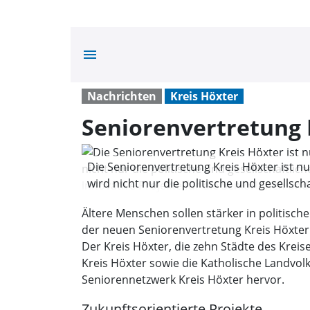
menu
Nachrichten
Kreis Höxter
Seniorenvertretung 
Die Seniorenvertretung Kreis Höxter ist nu
wird nicht nur die politische und gesells
innovative Projekte für die Seniorinnen und
Ältere Menschen sollen stärker in politisc
der neuen Seniorenvertretung Kreis Höxter.
Der Kreis Höxter, die zehn Städte des Krei
Kreis Höxter sowie die Katholische Landvo
Seniorennetzwerk Kreis Höxter hervor.
Zukunftsorientierte Projekte