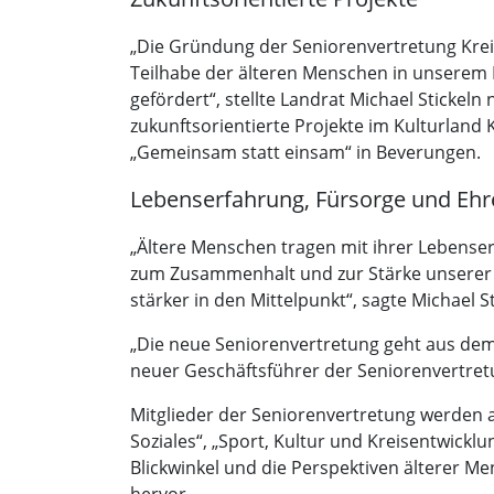
„Die Gründung der Seniorenvertretung Kreis H
Teilhabe der älteren Menschen in unserem K
gefördert“, stellte Landrat Michael Sticke
zukunftsorientierte Projekte im Kulturland
„Gemeinsam statt einsam“ in Beverungen.
Lebenserfahrung, Fürsorge und Eh
„Ältere Menschen tragen mit ihrer Lebense
zum Zusammenhalt und zur Stärke unserer G
stärker in den Mittelpunkt“, sagte Michael St
„Die neue Seniorenvertretung geht aus dem
neuer Geschäftsführer der Seniorenvertre
Mitglieder der Seniorenvertretung werden a
Soziales“, „Sport, Kultur und Kreisentwick
Blickwinkel und die Perspektiven älterer M