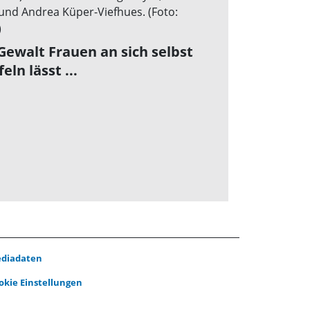
Gewalt Frauen an sich selbst
eln lässt ...
diadaten
okie Einstellungen