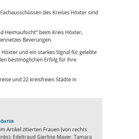
i Fachausschüssen des Kreises Höxter sind
nd Heimaufsicht“ beim Kreis Höxter,
orennetzes Beverungen.
 Höxter und ein starkes Signal für gelebte
den bestmöglichen Erfolg für ihre
eise und 22 kreisfreien Städte in
HÖXTER