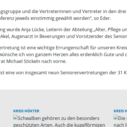
ngsgruppe und die Vertreterinnen und Vertreter in den dre
erenz jeweils einstimmig gewählt worden“, so Eder.
g wurde Anja Lücke, Leiterin der Abteilung „Alter, Pflege u
r Akel, Augenarzt in Beverungen und Vorsitzender des Seni
ertretung ist eine wichtige Errungenschaft für unseren Kreis
, wünsche ich von ganzem Herzen alles erdenklich Gute und 
at Michael Stickeln nach vorne.
ist eine von insgesamt neun Seniorenvertretungen der 31 Kr
KREIS HÖXTER
KREIS 