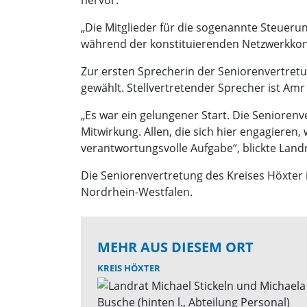
hervor.
„Die Mitglieder für die sogenannte Steueru
während der konstituierenden Netzwerkkonf
Zur ersten Sprecherin der Seniorenvertretun
gewählt. Stellvertretender Sprecher ist Am
„Es war ein gelungener Start. Die Seniorenv
Mitwirkung. Allen, die sich hier engagieren
verantwortungsvolle Aufgabe“, blickte Landr
Die Seniorenvertretung des Kreises Höxter 
Nordrhein-Westfalen.
MEHR AUS DIESEM ORT
KREIS HÖXTER