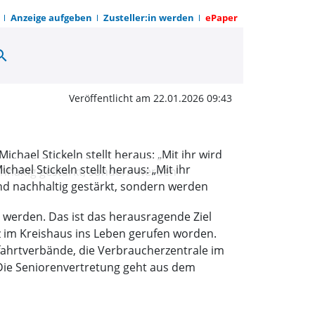
Anzeige aufgeben
Zusteller:in werden
ePaper
arch
tretung Kreis Höxter g
Veröffentlicht am 22.01.2026 09:43
ael Stickeln stellt heraus: „Mit ihr
and nachhaltig gestärkt, sondern werden
 werden. Das ist das herausragende Ziel
z im Kreishaus ins Leben gerufen worden.
fahrtverbände, die Verbraucherzentrale im
Die Seniorenvertretung geht aus dem