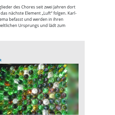
glieder des Chores seit zwei Jahren dort
as nächste Element „Luft“ folgen. Karl-
Thema befasst und werden in ihren
weltlichen Ursprungs und lädt zum
R