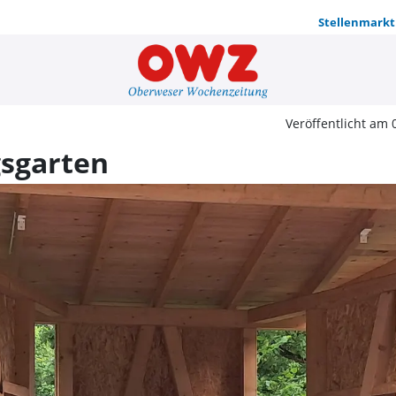
Stellenmarkt
Singen im 
Veröffentlicht am 
gsgarten