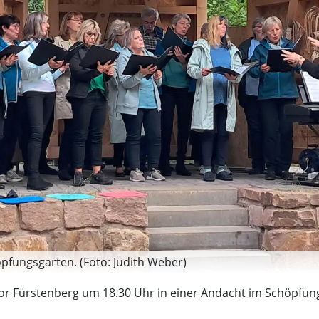
pfungsgarten. (Foto: Judith Weber)
-Chor Fürstenberg um 18.30 Uhr in einer Andacht im Schöpf