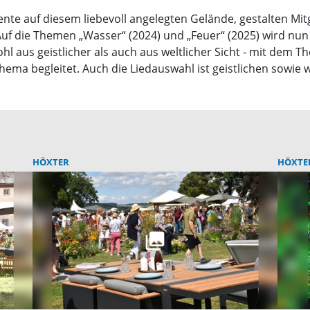
ente auf diesem liebevoll angelegten Gelände, gestalten Mit
 die Themen „Wasser“ (2024) und „Feuer“ (2025) wird nun d
ohl aus geistlicher als auch aus weltlicher Sicht - mit dem 
ma begleitet. Auch die Liedauswahl ist geistlichen sowie 
HÖXTER
HÖXTE