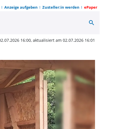
Anzeige aufgeben
Zusteller:in werden
ePaper
search
Schöpfungsgarten | OWZ
02.07.2026 16:00, aktualisiert am 02.07.2026 16:01