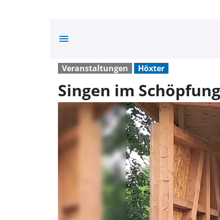
menu
Veranstaltungen
Höxter
Singen im Schöpfun