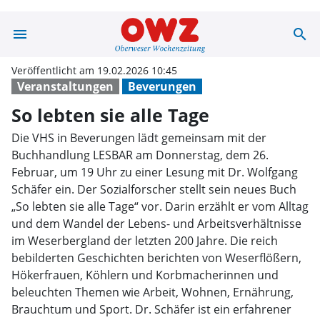
menu
search
So lebten sie a
Veröffentlicht am 19.02.2026 10:45
Veranstaltungen
Beverungen
So lebten sie alle Tage
Die VHS in Beverungen lädt gemeinsam mit der
Buchhandlung LESBAR am Donnerstag, dem 26.
Februar, um 19 Uhr zu einer Lesung mit Dr. Wolfgang
Schäfer ein. Der Sozialforscher stellt sein neues Buch
„So lebten sie alle Tage“ vor. Darin erzählt er vom Alltag
und dem Wandel der Lebens- und Arbeitsverhältnisse
im Weserbergland der letzten 200 Jahre. Die reich
bebilderten Geschichten berichten von Weserflößern,
Hökerfrauen, Köhlern und Korbmacherinnen und
beleuchten Themen wie Arbeit, Wohnen, Ernährung,
Brauchtum und Sport. Dr. Schäfer ist ein erfahrener