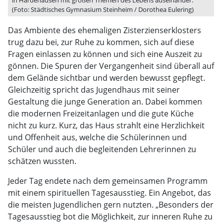
in Hardehausen mit großen Themen des Lebens auseinander.
(Foto: Städtisches Gymnasium Steinheim / Dorothea Eulering)
Das Ambiente des ehemaligen Zisterzienserklosters
trug dazu bei, zur Ruhe zu kommen, sich auf diese
Fragen einlassen zu können und sich eine Auszeit zu
gönnen. Die Spuren der Vergangenheit sind überall auf
dem Gelände sichtbar und werden bewusst gepflegt.
Gleichzeitig spricht das Jugendhaus mit seiner
Gestaltung die junge Generation an. Dabei kommen
die modernen Freizeitanlagen und die gute Küche
nicht zu kurz. Kurz, das Haus strahlt eine Herzlichkeit
und Offenheit aus, welche die Schülerinnen und
Schüler und auch die begleitenden Lehrerinnen zu
schätzen wussten.
Jeder Tag endete nach dem gemeinsamen Programm
mit einem spirituellen Tagesausstieg. Ein Angebot, das
die meisten Jugendlichen gern nutzten. „Besonders der
Tagesausstieg bot die Möglichkeit, zur inneren Ruhe zu