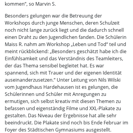
kommen“, so Marvin S.
Besonders gelungen war die Betreuung der
Workshops durch junge Menschen, deren Schulzeit
noch nicht lange zurück liegt und die dadurch schnell
einen Draht zu den Jugendlichen fanden. Die Schülerin
Maiss R. nahm am Workshop „Leben und Tod“ teil und
meint rückblickend: „Besonders geschätzt habe ich die
Einfühlsamkeit und das Verständnis des Teamleiters,
der das Thema sensibel begleitet hat. Es war
spannend, sich mit Trauer und der eigenen Identität
auseinanderzusetzen.“ Unter Leitung von Nils Wilski
vom Jugendhaus Hardehausen ist es gelungen, die
Schülerinnen und Schüler mit Anregungen zu
ermutigen, sich selbst kreativ mit diesen Themen zu
befassen und eigenständig Filme und XXL-Plakate zu
gestalten. Das Niveau der Ergebnisse hat alle sehr
beeindruckt. Die Plakate sind noch bis Ende Februar im
Foyer des Städtischen Gymnasiums ausgestellt.