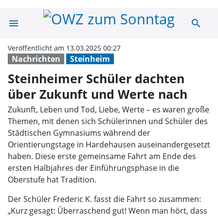
menu
search
Steinheimer Sch
Veröffentlicht am 13.03.2025 00:27
Nachrichten
Steinheim
Steinheimer Schüler dachten
über Zukunft und Werte nach
Zukunft, Leben und Tod, Liebe, Werte – es waren große
Themen, mit denen sich Schülerinnen und Schüler des
Städtischen Gymnasiums während der
Orientierungstage in Hardehausen auseinandergesetzt
haben. Diese erste gemeinsame Fahrt am Ende des
ersten Halbjahres der Einführungsphase in die
Oberstufe hat Tradition.
Der Schüler Frederic K. fasst die Fahrt so zusammen:
„Kurz gesagt: Überraschend gut! Wenn man hört, dass