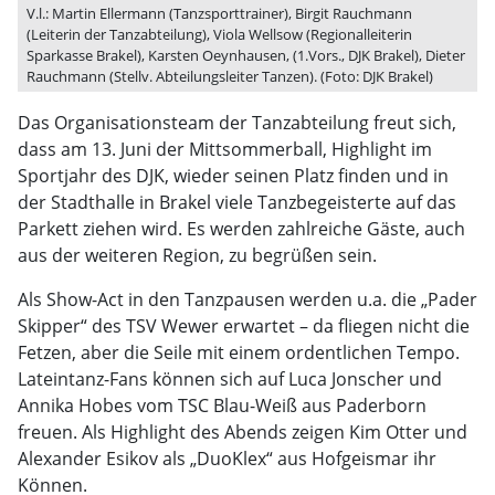
V.l.: Martin Ellermann (Tanzsporttrainer), Birgit Rauchmann
(Leiterin der Tanzabteilung), Viola Wellsow (Regionalleiterin
Sparkasse Brakel), Karsten Oeynhausen, (1.Vors., DJK Brakel), Dieter
Rauchmann (Stellv. Abteilungsleiter Tanzen). (Foto: DJK Brakel)
Das Organisationsteam der Tanzabteilung freut sich,
dass am 13. Juni der Mittsommerball, Highlight im
Sportjahr des DJK, wieder seinen Platz finden und in
der Stadthalle in Brakel viele Tanzbegeisterte auf das
Parkett ziehen wird. Es werden zahlreiche Gäste, auch
aus der weiteren Region, zu begrüßen sein.
Als Show-Act in den Tanzpausen werden u.a. die „Pader
Skipper“ des TSV Wewer erwartet – da fliegen nicht die
Fetzen, aber die Seile mit einem ordentlichen Tempo.
Lateintanz-Fans können sich auf Luca Jonscher und
Annika Hobes vom TSC Blau-Weiß aus Paderborn
freuen. Als Highlight des Abends zeigen Kim Otter und
Alexander Esikov als „DuoKlex“ aus Hofgeismar ihr
Können.