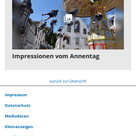
Impressionen vom Annentag
zurück zur Übersicht
Impressum
Datenschutz
Mediadaten
Kleinanzeigen