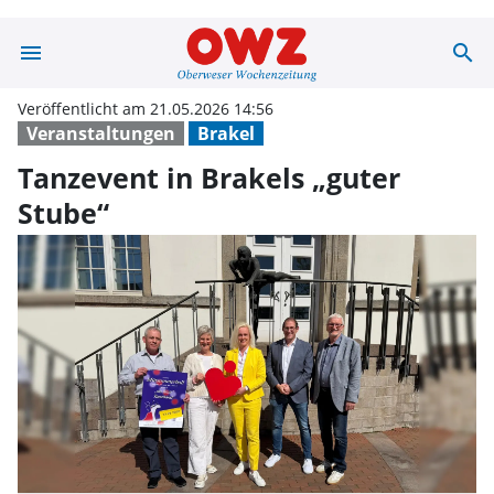
menu
search
Tanzevent in Br
Veröffentlicht am 21.05.2026 14:56
Veranstaltungen
Brakel
Tanzevent in Brakels „guter
Stube“