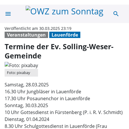
menu
search
Termine der Ev.
Veröffentlicht am 30.03.2025 23:19
Veranstaltungen
Lauenförde
Termine der Ev. Solling-Weser-
Gemeinde
Foto: pixabay
Samstag, 28.03.2025
16.30 Uhr Jungbläser in Lauenförde
17.30 Uhr Posaunenchor in Lauenförde
Sonntag, 30.03.2025
10 Uhr Gottesdienst in Fürstenberg (P. i. R. V. Schmidt)
Dienstag, 01.04.2024
8.30 Uhr Schulgottesdienst in Lauenförde (Frau