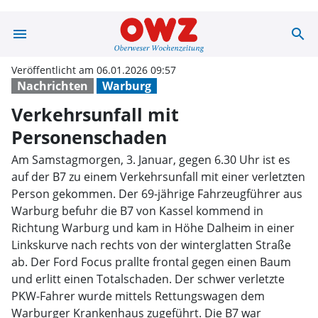
menu
search
Verkehrsunfall
Veröffentlicht am 06.01.2026 09:57
Nachrichten
Warburg
Verkehrsunfall mit
Personenschaden
Am Samstagmorgen, 3. Januar, gegen 6.30 Uhr ist es
auf der B7 zu einem Verkehrsunfall mit einer verletzten
Person gekommen. Der 69-jährige Fahrzeugführer aus
Warburg befuhr die B7 von Kassel kommend in
Richtung Warburg und kam in Höhe Dalheim in einer
Linkskurve nach rechts von der winterglatten Straße
ab. Der Ford Focus prallte frontal gegen einen Baum
und erlitt einen Totalschaden. Der schwer verletzte
PKW-Fahrer wurde mittels Rettungswagen dem
Warburger Krankenhaus zugeführt. Die B7 war