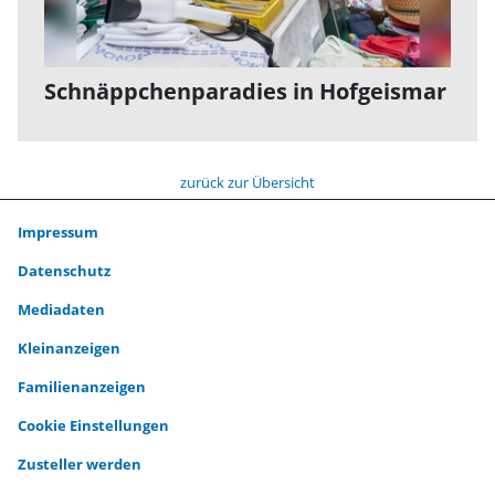
Schnäppchenparadies in Hofgeismar
zurück zur Übersicht
Impressum
Datenschutz
Mediadaten
Kleinanzeigen
Familienanzeigen
Cookie Einstellungen
Zusteller werden