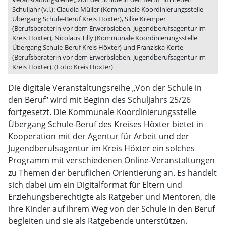
Schuljahr (v.l.): Claudia Müller (Kommunale Koordinierungsstelle
Übergang Schule-Beruf Kreis Höxter), Silke Kremper
(Berufsberaterin vor dem Erwerbsleben, Jugendberufsagentur im
Kreis Höxter), Nicolaus Tilly (Kommunale Koordinierungsstelle
Übergang Schule-Beruf Kreis Höxter) und Franziska Korte
(Berufsberaterin vor dem Erwerbsleben, Jugendberufsagentur im
Kreis Höxter). (Foto: Kreis Höxter)
Die digitale Veranstaltungsreihe „Von der Schule in
den Beruf“ wird mit Beginn des Schuljahrs 25/26
fortgesetzt. Die Kommunale Koordinierungsstelle
Übergang Schule-Beruf des Kreises Höxter bietet in
Kooperation mit der Agentur für Arbeit und der
Jugendberufsagentur im Kreis Höxter ein solches
Programm mit verschiedenen Online-Veranstaltungen
zu Themen der beruflichen Orientierung an. Es handelt
sich dabei um ein Digitalformat für Eltern und
Erziehungsberechtigte als Ratgeber und Mentoren, die
ihre Kinder auf ihrem Weg von der Schule in den Beruf
begleiten und sie als Ratgebende unterstützen.