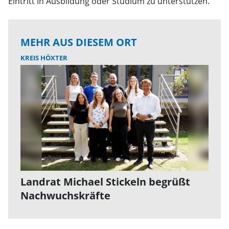
Eintritt in Ausbildung oder Studium zu unterstützen.
MEHR AUS DIESEM ORT
KREIS HÖXTER
Landrat Michael Stickeln begrüßt
Nachwuchskräfte