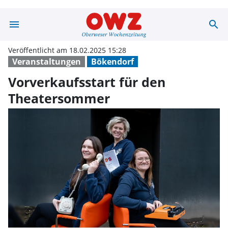
menu
search
Vorverkaufssta
Veröffentlicht am 18.02.2025 15:28
Veranstaltungen
Bökendorf
Vorverkaufsstart für den
Theatersommer