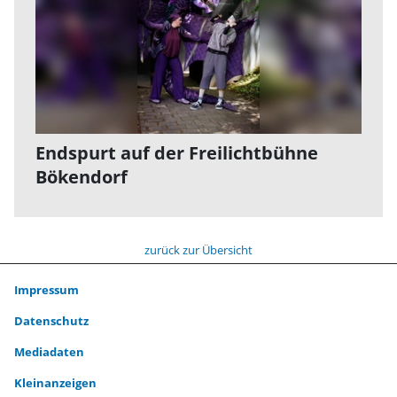
Endspurt auf der Freilichtbühne
Bökendorf
zurück zur Übersicht
Impressum
Datenschutz
Mediadaten
Kleinanzeigen