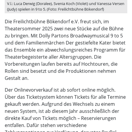
V.l.: Luca Derwig (Doralee), Svenia Koch (Violet) und Vanessa Versen
(Judy) spielen in 9 to 5. (Foto: Freilichtbühne Bökendorf)
Die Freilichtbühne Bökendorf e.V. freut sich, im
Theatersommer 2025 zwei neue Stücke auf die Bühne
zu bringen. Mit Dolly Partons Broadwaymusical 9 to 5
und dem Familienmärchen Der gestiefelte Kater bietet
das Ensemble ein abwechslungsreiches Programm für
Theaterbegeisterte aller Altersgruppen. Die
Vorbereitungen laufen bereits auf Hochtouren, die
Rollen sind besetzt und die Produktionen nehmen
Gestalt an.
Der Onlinevorverkauf ist ab sofort online möglich.
Über das Ticketsystem können Tickets für alle Termine
gekauft werden. Aufgrund des Wechsels zu einem
neuen System, ist ab diesem Jahr ausschließlich der
direkte Kauf von Tickets möglich – Reservierungen
entfallen. Dafür stehen verschiedene