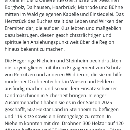
erzählt er die faszinierende Geschichte der zwischen
Borgholz, Dalhausen, Haarbrück, Manrode und Bühne
mitten im Wald gelegenen Kapelle und Einsiedelei. Das
Herzstück des Buches stellt das Leben und Wirken der
Eremiten dar, die auf der Klus lebten und maßgeblich
dazu beitrugen, diesen geschichtsträchtigen und
spirituellen Anziehungspunkt weit über die Region
hinaus bekannt zu machen.
Die Hegeringe Nieheim und Steinheim beeindruckten
die Jurymitglieder mit ihrem Engagement zum Schutz
von Rehkitzen und anderen Wildtieren, die sie mithilfe
moderner Drohnentechnik in Wiesen und Feldern
ausfindig machen und so vor dem Einsatz schwerer
Landmaschinen in Sicherheit bringen. In enger
Zusammenarbeit haben sie es in der Saison 2025
geschafft, 502 Hektar Land in Steinheim zu befliegen
und 119 Kitze sowie ein Entengelege zu retten. In
Nieheim konnten mit drei Drohnen 300 Hektar auf 120