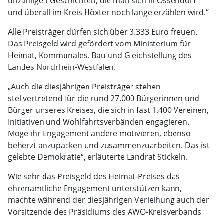
unzähligen Geschichten, die man sich in Ossendorf
und überall im Kreis Höxter noch lange erzählen wird.“
Alle Preisträger dürfen sich über 3.333 Euro freuen.
Das Preisgeld wird gefördert vom Ministerium für
Heimat, Kommunales, Bau und Gleichstellung des
Landes Nordrhein-Westfalen.
„Auch die diesjährigen Preisträger stehen
stellvertretend für die rund 27.000 Bürgerinnen und
Bürger unseres Kreises, die sich in fast 1.400 Vereinen,
Initiativen und Wohlfahrtsverbänden engagieren.
Möge ihr Engagement andere motivieren, ebenso
beherzt anzupacken und zusammenzuarbeiten. Das ist
gelebte Demokratie“, erläuterte Landrat Stickeln.
Wie sehr das Preisgeld des Heimat-Preises das
ehrenamtliche Engagement unterstützen kann,
machte während der diesjährigen Verleihung auch der
Vorsitzende des Präsidiums des AWO-Kreisverbands