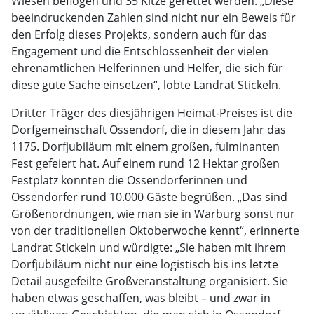
Wiesen beflogen und 35 Kitze gerettet werden. „Diese
beeindruckenden Zahlen sind nicht nur ein Beweis für
den Erfolg dieses Projekts, sondern auch für das
Engagement und die Entschlossenheit der vielen
ehrenamtlichen Helferinnen und Helfer, die sich für
diese gute Sache einsetzen“, lobte Landrat Stickeln.
Dritter Träger des diesjährigen Heimat-Preises ist die
Dorfgemeinschaft Ossendorf, die in diesem Jahr das
1175. Dorfjubiläum mit einem großen, fulminanten
Fest gefeiert hat. Auf einem rund 12 Hektar großen
Festplatz konnten die Ossendorferinnen und
Ossendorfer rund 10.000 Gäste begrüßen. „Das sind
Größenordnungen, wie man sie in Warburg sonst nur
von der traditionellen Oktoberwoche kennt“, erinnerte
Landrat Stickeln und würdigte: „Sie haben mit ihrem
Dorfjubiläum nicht nur eine logistisch bis ins letzte
Detail ausgefeilte Großveranstaltung organisiert. Sie
haben etwas geschaffen, was bleibt – und zwar in