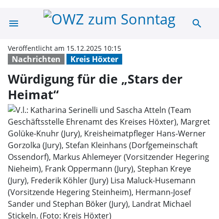
menu
search
Würdigung für d
Veröffentlicht am 15.12.2025 10:15
Nachrichten
Kreis Höxter
Würdigung für die „Stars der
Heimat“