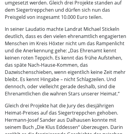
umgesetzt werden. Gleich drei Projekte standen auf
dem Siegertreppchen und dürfen sich nun das
Preisgeld von insgesamt 10.000 Euro teilen.
In seiner Laudatio machte Landrat Michael Stickeln
deutlich, dass es den vielen ehrenamtlich engagierten
Menschen im Kreis Höxter nicht um das Rampenlicht
und die Anerkennung gehe: „Das Ehrenamt kennt
keinen roten Teppich. Es kennt das frühe Aufstehen,
das späte Nach-Hause-Kommen, das
Dazwischenschieben, wenn eigentlich keine Zeit mehr
bleibt. Es kennt Hingabe – nicht Schlagzeilen. Und
dennoch, oder vielleicht gerade deshalb, sind die
Ehrenamtlichen die wahren Stars unserer Heimat.“
Gleich drei Projekte hat die Jury des diesjährigen
Heimat-Preises auf das Siegertreppchen gehoben.
Hermann-Josef Sander aus Dalhausen konnte mit
seinem Buch „Die Klus Eddessen“ überzeugen. Darin