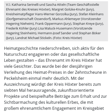
V.l.: Katharina Serinelli und Sascha Atteln (Team Geschäftsstelle
Ehrenamt des Kreises Höxter), Margret Golüke-Knuhr (Jury),
Kreisheimatpfleger Hans-Werner Gorzolka (Jury), Stefan Kleinhans
(Dorfgemeinschaft Ossendorf), Markus Ahlemeyer (Vorsitzender
Hegering Nieheim), Frank Oppermann (Jury), Stephan Kreye (Jury),
Frederik Köhler (Jury) Lisa Maluck-Husemann (Vorsitzende
Hegering Steinheim), Hermann-Josef Sander und Stephan Böker
(Jury), Landrat Michael Stickeln. (Foto: Kreis Höxter)
Heimatgeschichte niederschreiben, sich aktiv für den
Naturschutz engagieren oder das gesellschaftliche
Leben gestalten – das Ehrenamt im Kreis Höxter hat
viele Gesichter. Das wurde bei der diesjährigen
Verleihung des Heimat-Preises in der Zehntscheune in
Peckelsheim einmal mehr deutlich. Mit der
Auszeichnung würdigt der Kreis Höxter bereits zum
siebten Mal herausragende, zukunftsorientierte
Projekte und beispielhafte Beiträge zum Erhalt und zur
Sichtbarmachung des kulturellen Erbes, die mit
großem ehrenamtlichem Engagement im Kreisgebiet