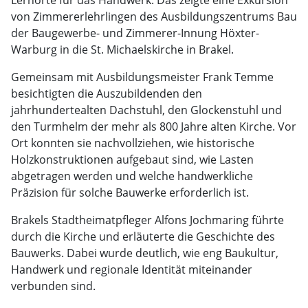
Lernorte für das Handwerk. Das zeigte eine Exkursion
von Zimmererlehrlingen des Ausbildungszentrums Bau
der Baugewerbe- und Zimmerer-Innung Höxter-
Warburg in die St. Michaelskirche in Brakel.
Gemeinsam mit Ausbildungsmeister Frank Temme
besichtigten die Auszubildenden den
jahrhundertealten Dachstuhl, den Glockenstuhl und
den Turmhelm der mehr als 800 Jahre alten Kirche. Vor
Ort konnten sie nachvollziehen, wie historische
Holzkonstruktionen aufgebaut sind, wie Lasten
abgetragen werden und welche handwerkliche
Präzision für solche Bauwerke erforderlich ist.
Brakels Stadtheimatpfleger Alfons Jochmaring führte
durch die Kirche und erläuterte die Geschichte des
Bauwerks. Dabei wurde deutlich, wie eng Baukultur,
Handwerk und regionale Identität miteinander
verbunden sind.