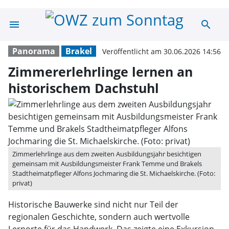
menu
search
Zimmererlehrlin
Panorama
Brakel
Veröffentlicht am 30.06.2026 14:56
Zimmererlehrlinge lernen an
historischem Dachstuhl
Zimmerlehrlinge aus dem zweiten Ausbildungsjahr besichtigen
gemeinsam mit Ausbildungsmeister Frank Temme und Brakels
Stadtheimatpfleger Alfons Jochmaring die St. Michaelskirche. (Foto:
privat)
Historische Bauwerke sind nicht nur Teil der
regionalen Geschichte, sondern auch wertvolle