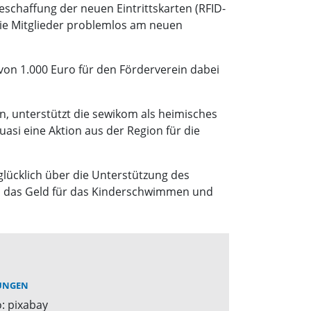
chaffung der neuen Eintrittskarten (RFID-
 die Mitglieder problemlos am neuen
on 1.000 Euro für den Förderverein dabei
, unterstützt die sewikom als heimisches
asi eine Aktion aus der Region für die
lücklich über die Unterstützung des
en das Geld für das Kinderschwimmen und
UNGEN