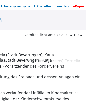
Anzeige aufgeben
Zusteller:in werden
ePaper
arch
 für „Batze“ und Kinde
Veröffentlicht am 07.08.2024 16:04
la (Stadt Beverungen), Katja
, (Vorsitzender des Fördervereins)
altung des Freibads und dessen Anlagen ein.
ch verlaufender Unfälle im Kindesalter ist
chtigkeit der Kinderschwimmkurse des