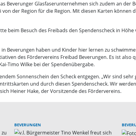
as Beverunger Glasfaserunternehmen sich zudem an der Bes
asi von der Region für die Region. Mit diesen Karten können
tte beim Besuch des Freibads den Spendenscheck in Höhe v
d in Beverungen haben und Kinder hier lernen zu schwimmen
tiven des Fördervereins Freibad Beverungen. Es ist also qu
 Kai-Timo Wilke bei der Spendenübergabe.
endem Sonnenschein den Scheck entgegen. „Wir sind sehr g
intrittskarten und durch diesen Spendenscheck. Wir werd
sich Heiner Hake, der Vorsitzende des Fördervereins.
BEVERUNGEN
BEVER