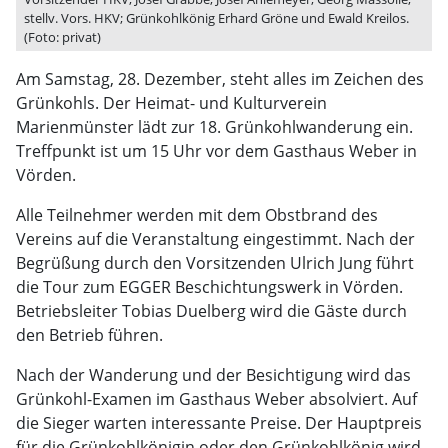
stellv. Vors. HKV; Grünkohlkönig Erhard Gröne und Ewald Kreilos.
(Foto: privat)
Am Samstag, 28. Dezember, steht alles im Zeichen des
Grünkohls. Der Heimat- und Kulturverein
Marienmünster lädt zur 18. Grünkohlwanderung ein.
Treffpunkt ist um 15 Uhr vor dem Gasthaus Weber in
Vörden.
Alle Teilnehmer werden mit dem Obstbrand des
Vereins auf die Veranstaltung eingestimmt. Nach der
Begrüßung durch den Vorsitzenden Ulrich Jung führt
die Tour zum EGGER Beschichtungswerk in Vörden.
Betriebsleiter Tobias Duelberg wird die Gäste durch
den Betrieb führen.
Nach der Wanderung und der Besichtigung wird das
Grünkohl-Examen im Gasthaus Weber absolviert. Auf
die Sieger warten interessante Preise. Der Hauptpreis
für die Grünkohlkönigin oder den Grünkohlkönig wird