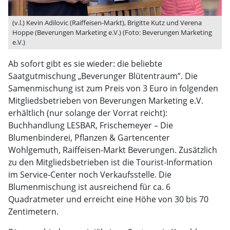
(v.l.) Kevin Adilovic (Raiffeisen-Markt), Brigitte Kutz und Verena
Hoppe (Beverungen Marketing e.V.) (Foto: Beverungen Marketing
e.V.)
Ab sofort gibt es sie wieder: die beliebte
Saatgutmischung „Beverunger Blütentraum”. Die
Samenmischung ist zum Preis von 3 Euro in folgenden
Mitgliedsbetrieben von Beverungen Marketing e.V.
erhältlich (nur solange der Vorrat reicht):
Buchhandlung LESBAR, Frischemeyer – Die
Blumenbinderei, Pflanzen & Gartencenter
Wohlgemuth, Raiffeisen-Markt Beverungen. Zusätzlich
zu den Mitgliedsbetrieben ist die Tourist-Information
im Service-Center noch Verkaufsstelle. Die
Blumenmischung ist ausreichend für ca. 6
Quadratmeter und erreicht eine Höhe von 30 bis 70
Zentimetern.