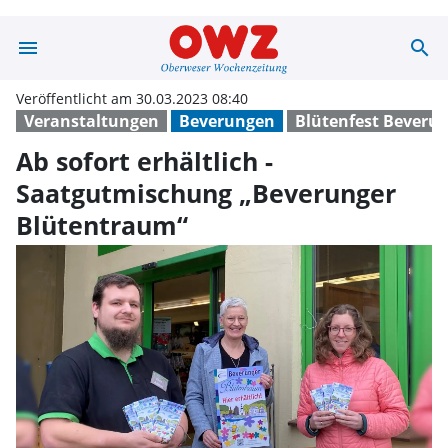
menu
search
Ab sofort erhäl
Veröffentlicht am 30.03.2023 08:40
Veranstaltungen
Beverungen
Blütenfest Beveru
Ab sofort erhältlich -
Saatgutmischung „Beverunger
Blütentraum“