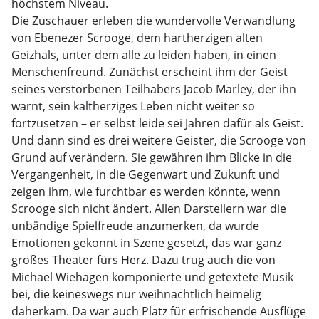
höchstem Niveau.
Die Zuschauer erleben die wundervolle Verwandlung
von Ebenezer Scrooge, dem hartherzigen alten
Geizhals, unter dem alle zu leiden haben, in einen
Menschenfreund. Zunächst erscheint ihm der Geist
seines verstorbenen Teilhabers Jacob Marley, der ihn
warnt, sein kaltherziges Leben nicht weiter so
fortzusetzen – er selbst leide sei Jahren dafür als Geist.
Und dann sind es drei weitere Geister, die Scrooge von
Grund auf verändern. Sie gewähren ihm Blicke in die
Vergangenheit, in die Gegenwart und Zukunft und
zeigen ihm, wie furchtbar es werden könnte, wenn
Scrooge sich nicht ändert. Allen Darstellern war die
unbändige Spielfreude anzumerken, da wurde
Emotionen gekonnt in Szene gesetzt, das war ganz
großes Theater fürs Herz. Dazu trug auch die von
Michael Wiehagen komponierte und getextete Musik
bei, die keineswegs nur weihnachtlich heimelig
daherkam. Da war auch Platz für erfrischende Ausflüge