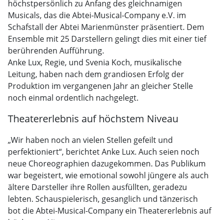
höchstpersönlich zu Anfang des gleichnamigen
Musicals, das die Abtei-Musical-Company e.V. im
Schafstall der Abtei Marienmünster präsentiert. Dem
Ensemble mit 25 Darstellern gelingt dies mit einer tief
berührenden Aufführung.
Anke Lux, Regie, und Svenia Koch, musikalische
Leitung, haben nach dem grandiosen Erfolg der
Produktion im vergangenen Jahr an gleicher Stelle
noch einmal ordentlich nachgelegt.
Theatererlebnis auf höchstem Niveau
„Wir haben noch an vielen Stellen gefeilt und
perfektioniert“, berichtet Anke Lux. Auch seien noch
neue Choreographien dazugekommen. Das Publikum
war begeistert, wie emotional sowohl jüngere als auch
ältere Darsteller ihre Rollen ausfüllten, geradezu
lebten. Schauspielerisch, gesanglich und tänzerisch
bot die Abtei-Musical-Company ein Theatererlebnis auf