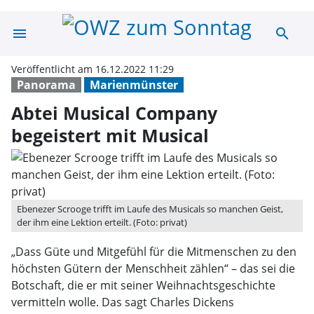
menu
search
Abtei Musical C
Veröffentlicht am 16.12.2022 11:29
Panorama
Marienmünster
Abtei Musical Company
begeistert mit Musical
Ebenezer Scrooge trifft im Laufe des Musicals so manchen Geist,
der ihm eine Lektion erteilt. (Foto: privat)
„Dass Güte und Mitgefühl für die Mitmenschen zu den
höchsten Gütern der Menschheit zählen“ – das sei die
Botschaft, die er mit seiner Weihnachtsgeschichte
vermitteln wolle. Das sagt Charles Dickens