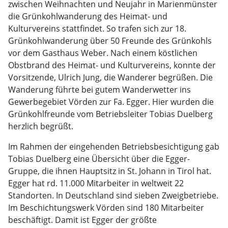
zwischen Weihnachten und Neujahr in Marienmünster
die Grünkohlwanderung des Heimat- und
Kulturvereins stattfindet. So trafen sich zur 18.
Grünkohlwanderung über 50 Freunde des Grünkohls
vor dem Gasthaus Weber. Nach einem köstlichen
Obstbrand des Heimat- und Kulturvereins, konnte der
Vorsitzende, Ulrich Jung, die Wanderer begrüßen. Die
Wanderung führte bei gutem Wanderwetter ins
Gewerbegebiet Vörden zur Fa. Egger. Hier wurden die
Grünkohlfreunde vom Betriebsleiter Tobias Duelberg
herzlich begrüßt.
Im Rahmen der eingehenden Betriebsbesichtigung gab
Tobias Duelberg eine Übersicht über die Egger-
Gruppe, die ihnen Hauptsitz in St. Johann in Tirol hat.
Egger hat rd. 11.000 Mitarbeiter in weltweit 22
Standorten. In Deutschland sind sieben Zweigbetriebe.
Im Beschichtungswerk Vörden sind 180 Mitarbeiter
beschäftigt. Damit ist Egger der größte