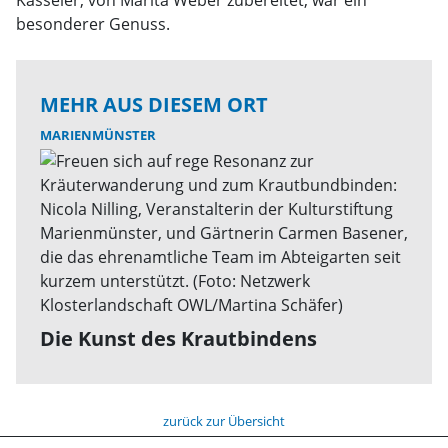
Kasseler, von Marita Weber zubereitet, war ein
besonderer Genuss.
MEHR AUS DIESEM ORT
MARIENMÜNSTER
Die Kunst des Krautbindens
zurück zur Übersicht