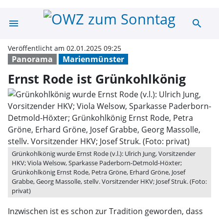
menu
search
Ernst Rode ist 
Veröffentlicht am 02.01.2025 09:25
Panorama
Marienmünster
Ernst Rode ist Grünkohlkönig
Grünkohlkönig wurde Ernst Rode (v.l.): Ulrich Jung, Vorsitzender
HKV; Viola Welsow, Sparkasse Paderborn-Detmold-Höxter;
Grünkohlkönig Ernst Rode, Petra Gröne, Erhard Gröne, Josef
Grabbe, Georg Massolle, stellv. Vorsitzender HKV; Josef Struk. (Foto:
privat)
Inzwischen ist es schon zur Tradition geworden, dass