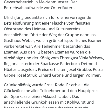
Gewerbebetrieb in Ma-rienmünster. Der
Betriebsablauf wurde vor Ort erläutert.
Ulrich Jung bedankte sich für die hervorragende
Betriebsführung mit einer Flasche vom feinsten
Obstbrand des Heimat- und Kulturvereins.
Anschließend führte der Weg der Gruppe dann ins
Gasthaus Weber, wo ein grünkohlspezifisches Examen
vorbereitet war. Alle Teilnehmer bestanden das
Examen. Aus den 12 besten Examen wurden die
Vizekönige und der König vom Ehrengast Viola Welsow,
Regionalleiterin der Sparkasse Paderborn-Detmold-
Höxter, ausgelost. Preise erhielten Josef Grabbe, Petra
Gröne, Josef Struk, Erhard Gröne und Jürgen Vollmer.
Grünkohlkönig wurde Ernst Rode. Er erhielt die
Glückwünsche aller Teilnehmer und den Hauptpreis
der Sparkasse, einen Akkuschrauber. Das
anschließende Grünkohlessen mit Kohlwurst und