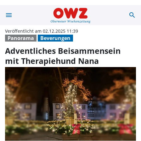
menu
search
Adventliches B
Veröffentlicht am 02.12.2025 11:39
Panorama
Beverungen
Adventliches Beisammensein
mit Therapiehund Nana