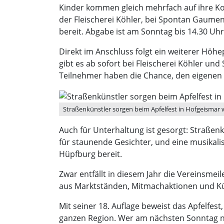
Kinder kommen gleich mehrfach auf ihre Kos
der Fleischerei Köhler, bei Spontan Gaume
bereit. Abgabe ist am Sonntag bis 14.30 Uhr,
Direkt im Anschluss folgt ein weiterer Höh
gibt es ab sofort bei Fleischerei Köhler u
Teilnehmer haben die Chance, den eigenen 
Straßenkünstler sorgen beim Apfelfest in Hofgeismar 
Auch für Unterhaltung ist gesorgt: Straßenk
für staunende Gesichter, und eine musikal
Hüpfburg bereit.
Zwar entfällt in diesem Jahr die Vereinsme
aus Marktständen, Mitmachaktionen und Küns
Mit seiner 18. Auflage beweist das Apfelfest,
ganzen Region. Wer am nächsten Sonntag n