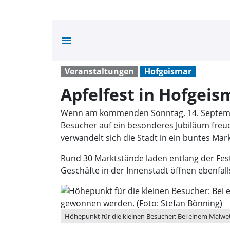
menu
Veranstaltungen
Hofgeismar
Apfelfest in Hofgeis
Wenn am kommenden Sonntag, 14. September
Besucher auf ein besonderes Jubiläum freuen
verwandelt sich die Stadt in ein buntes Ma
Rund 30 Marktstände laden entlang der Fes
Geschäfte in der Innenstadt öffnen ebenfall
Höhepunkt für die kleinen Besucher: Bei einem Malw