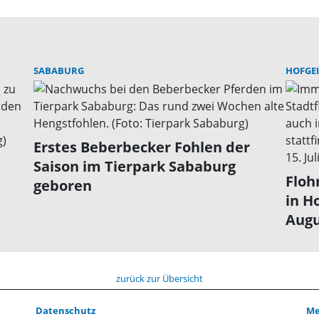
SABABURG
HOFGE
Erstes Beberbecker Fohlen der
Saison im Tierpark Sababurg
Floh
geboren
in H
Augu
zurück zur Übersicht
Datenschutz
Me