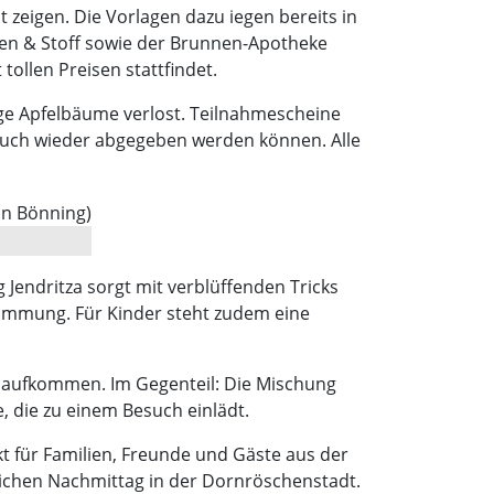
zeigen. Die Vorlagen dazu iegen bereits in
hen & Stoff sowie der Brunnen-Apotheke
tollen Preisen stattfindet.
nge Apfelbäume verlost. Teilnahmescheine
 auch wieder abgegeben werden können. Alle
 Jendritza sorgt mit verblüffenden Tricks
timmung. Für Kinder steht zudem eine
le aufkommen. Im Gegenteil: Die Mischung
 die zu einem Besuch einlädt.
unkt für Familien, Freunde und Gäste aus der
ichen Nachmittag in der Dornröschenstadt.