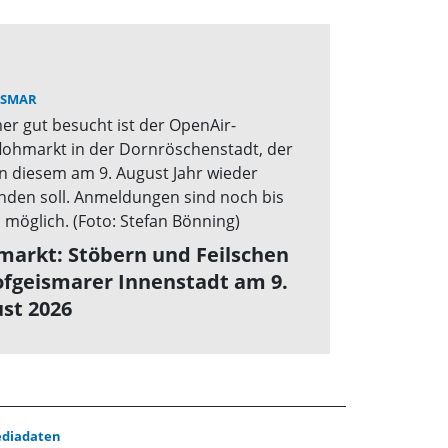
ISMAR
markt: Stöbern und Feilschen
ofgeismarer Innenstadt am 9.
st 2026
diadaten