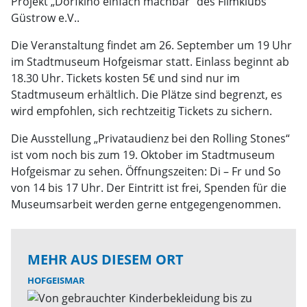
Projekt „Dorfkino einfach machbar“ des Filmklubs
Güstrow e.V..
Die Veranstaltung findet am 26. September um 19 Uhr
im Stadtmuseum Hofgeismar statt. Einlass beginnt ab
18.30 Uhr. Tickets kosten 5€ und sind nur im
Stadtmuseum erhältlich. Die Plätze sind begrenzt, es
wird empfohlen, sich rechtzeitig Tickets zu sichern.
Die Ausstellung „Privataudienz bei den Rolling Stones“
ist vom noch bis zum 19. Oktober im Stadtmuseum
Hofgeismar zu sehen. Öffnungszeiten: Di – Fr und So
von 14 bis 17 Uhr. Der Eintritt ist frei, Spenden für die
Museumsarbeit werden gerne entgegengenommen.
MEHR AUS DIESEM ORT
HOFGEISMAR