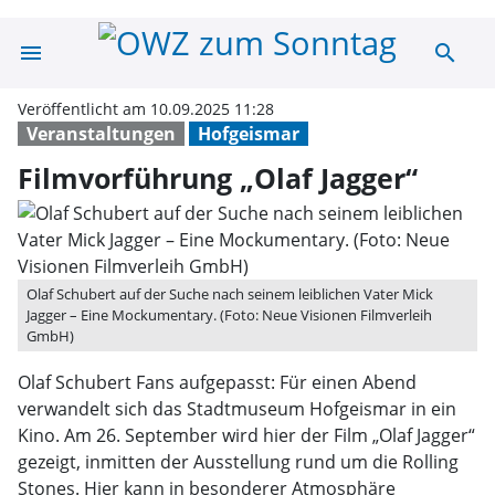
menu
search
Filmvorführung 
Veröffentlicht am 10.09.2025 11:28
Veranstaltungen
Hofgeismar
Filmvorführung „Olaf Jagger“
Olaf Schubert auf der Suche nach seinem leiblichen Vater Mick
Jagger – Eine Mockumentary. (Foto: Neue Visionen Filmverleih
GmbH)
Olaf Schubert Fans aufgepasst: Für einen Abend
verwandelt sich das Stadtmuseum Hofgeismar in ein
Kino. Am 26. September wird hier der Film „Olaf Jagger“
gezeigt, inmitten der Ausstellung rund um die Rolling
Stones. Hier kann in besonderer Atmosphäre