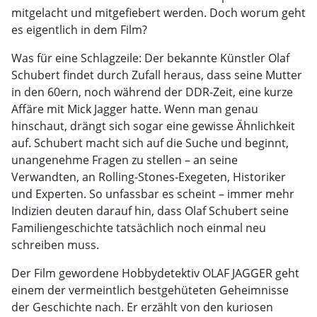
mitgelacht und mitgefiebert werden. Doch worum geht
es eigentlich in dem Film?
Was für eine Schlagzeile: Der bekannte Künstler Olaf
Schubert findet durch Zufall heraus, dass seine Mutter
in den 60ern, noch während der DDR-Zeit, eine kurze
Affäre mit Mick Jagger hatte. Wenn man genau
hinschaut, drängt sich sogar eine gewisse Ähnlichkeit
auf. Schubert macht sich auf die Suche und beginnt,
unangenehme Fragen zu stellen – an seine
Verwandten, an Rolling-Stones-Exegeten, Historiker
und Experten. So unfassbar es scheint – immer mehr
Indizien deuten darauf hin, dass Olaf Schubert seine
Familiengeschichte tatsächlich noch einmal neu
schreiben muss.
Der Film gewordene Hobbydetektiv OLAF JAGGER geht
einem der vermeintlich bestgehüteten Geheimnisse
der Geschichte nach. Er erzählt von den kuriosen