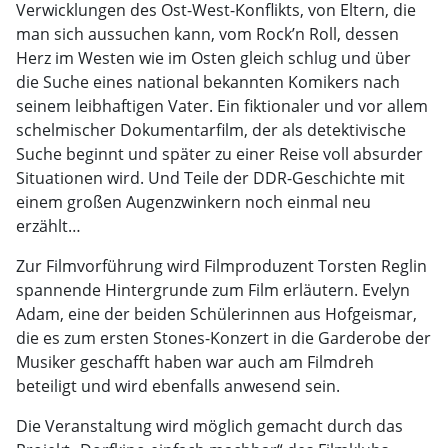
Verwicklungen des Ost-West-Konflikts, von Eltern, die
man sich aussuchen kann, vom Rock’n Roll, dessen
Herz im Westen wie im Osten gleich schlug und über
die Suche eines national bekannten Komikers nach
seinem leibhaftigen Vater. Ein fiktionaler und vor allem
schelmischer Dokumentarfilm, der als detektivische
Suche beginnt und später zu einer Reise voll absurder
Situationen wird. Und Teile der DDR-Geschichte mit
einem großen Augenzwinkern noch einmal neu
erzählt…
Zur Filmvorführung wird Filmproduzent Torsten Reglin
spannende Hintergrunde zum Film erläutern. Evelyn
Adam, eine der beiden Schülerinnen aus Hofgeismar,
die es zum ersten Stones-Konzert in die Garderobe der
Musiker geschafft haben war auch am Filmdreh
beteiligt und wird ebenfalls anwesend sein.
Die Veranstaltung wird möglich gemacht durch das