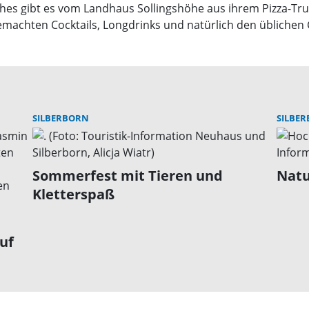
sches gibt es vom Landhaus Sollingshöhe aus ihrem Pizza-Tru
achten Cocktails, Longdrinks und natürlich den üblichen Getr
SILBERBORN
SILBE
Sommerfest mit Tieren und
Natu
Kletterspaß
uf