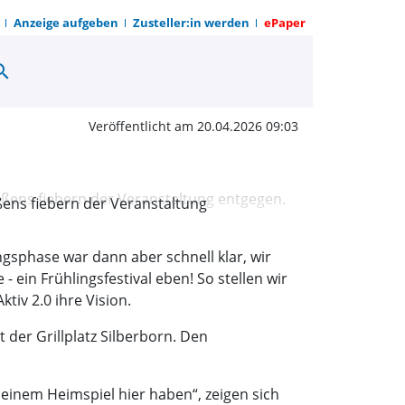
Anzeige aufgeben
Zusteller:in werden
ePaper
arch
 das Frühlingsfestival |
Veröffentlicht am 20.04.2026 09:03
ens fiebern der Veranstaltung
ungsphase war dann aber schnell klar, wir
ein Frühlingsfestival eben! So stellen wir
iv 2.0 ihre Vision.
 der Grillplatz Silberborn. Den
einem Heimspiel hier haben“, zeigen sich