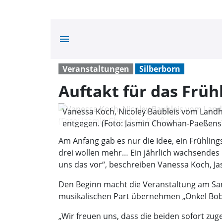
menu
Veranstaltungen
Silberborn
Auftakt für das Frühl
Vanessa Koch, Nicoley Baubleis vom Land
entgegen. (Foto: Jasmin Chowhan-Paeßens
Am Anfang gab es nur die Idee, ein Frühlings
drei wollen mehr… Ein jährlich wachsendes E
uns das vor“, beschreiben Vanessa Koch, Ja
Den Beginn macht die Veranstaltung am Samst
musikalischen Part übernehmen „Onkel Bo
„Wir freuen uns, dass die beiden sofort zu