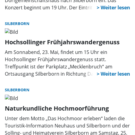
Dorfgemeinschaftshaus nach Silberborn ein. Das
Konzert beginnt um 19 Uhr. Der Eintritt ist frei.
SILBERBORN
Hochsollinger Frühjahrswandergenuss
Am Sonnabend, 23. Mai, findet um 15 Uhr ein
Hochsollinger Frühjahrswandergenuss statt.
Treffpunkt ist der Parkplatz „Mecklenbruch“ am
Ortsausgang Silberborn in Richtung Dassel.
SILBERBORN
Naturkundliche Hochmoorführung
Unter dem Motto „Das Hochmoor erleben“ laden die
Touristik-Information Neuhaus und Silberborn und der
Solling- und Heimatverein Silberborn am Samstag, 25.