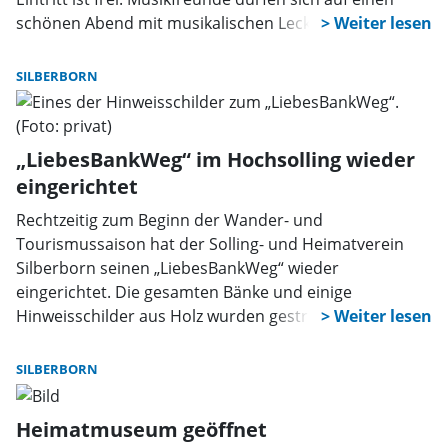
schönen Abend mit musikalischen Leckerbissen
freuen.
SILBERBORN
„LiebesBankWeg“ im Hochsolling wieder
eingerichtet
Rechtzeitig zum Beginn der Wander- und
Tourismussaison hat der Solling- und Heimatverein
Silberborn seinen „LiebesBankWeg“ wieder
eingerichtet. Die gesamten Bänke und einige
Hinweisschilder aus Holz wurden gestrichen.
SILBERBORN
Heimatmuseum geöffnet