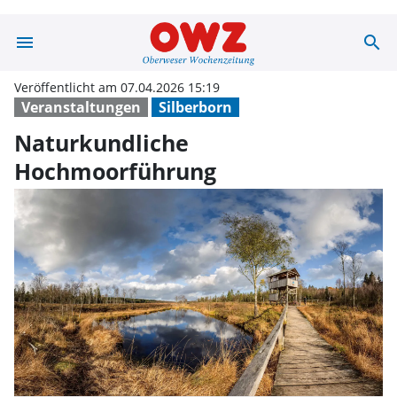
menu
search
Naturkundliche
Veröffentlicht am 07.04.2026 15:19
Veranstaltungen
Silberborn
Naturkundliche
Hochmoorführung