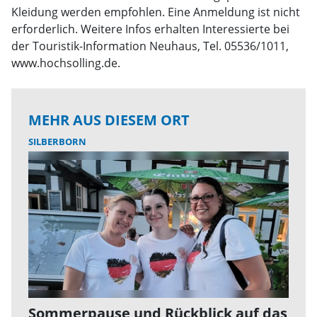
Kleidung werden empfohlen. Eine Anmeldung ist nicht
erforderlich. Weitere Infos erhalten Interessierte bei
der Touristik-Information Neuhaus, Tel. 05536/1011,
www.hochsolling.de.
MEHR AUS DIESEM ORT
SILBERBORN
Sommerpause und Rückblick auf das