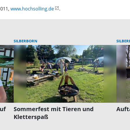
1011,
www.hochsolling.de
.
SILBERBORN
SILBE
uf
Sommerfest mit Tieren und
Auft
Kletterspaß