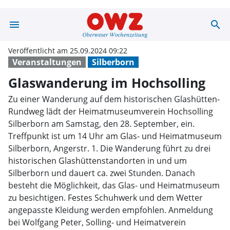
menu
search
Glaswanderung 
Veröffentlicht am 25.09.2024 09:22
Veranstaltungen
Silberborn
Glaswanderung im Hochsolling
Zu einer Wanderung auf dem historischen Glashütten-
Rundweg lädt der Heimatmuseumverein Hochsolling
Silberborn am Samstag, den 28. September, ein.
Treffpunkt ist um 14 Uhr am Glas- und Heimatmuseum
Silberborn, Angerstr. 1. Die Wanderung führt zu drei
historischen Glashüttenstandorten in und um
Silberborn und dauert ca. zwei Stunden. Danach
besteht die Möglichkeit, das Glas- und Heimatmuseum
zu besichtigen. Festes Schuhwerk und dem Wetter
angepasste Kleidung werden empfohlen. Anmeldung
bei Wolfgang Peter, Solling- und Heimatverein