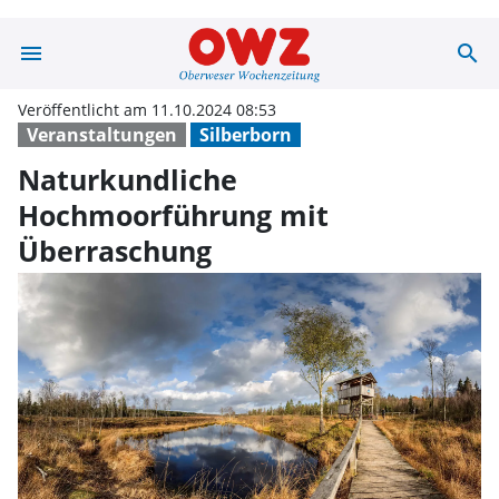
menu
search
Naturkundliche
Veröffentlicht am 11.10.2024 08:53
Veranstaltungen
Silberborn
Naturkundliche
Hochmoorführung mit
Überraschung