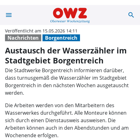
menu
search
Austausch der W
Veröffentlicht am 15.05.2026 14:11
Nachrichten
Borgentreich
Austausch der Wasserzähler im
Stadtgebiet Borgentreich
Die Stadtwerke Borgentreich informieren darüber,
dass turnusgemäß die Wasserzähler im Stadtgebiet
Borgentreich in den nächsten Wochen ausgetauscht
werden.
Die Arbeiten werden von den Mitarbeitern des
Wasserwerkes durchgeführt. Alle Monteure können
sich durch einen Dienstausweis ausweisen. Die
Arbeiten können auch in den Abendstunden und am
Wochenende erfolgen.