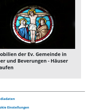
bilien der Ev. Gemeinde in
er und Beverungen - Häuser
aufen
diadaten
okie Einstellungen