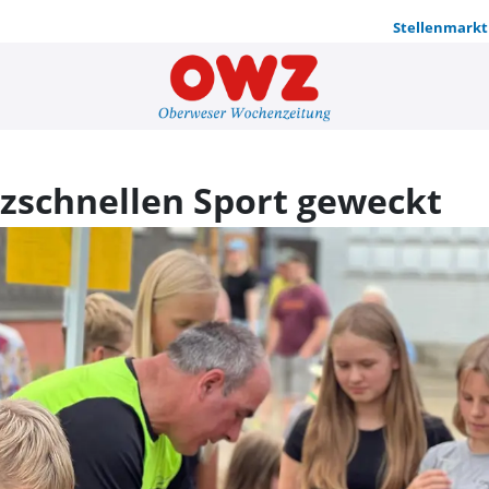
Stellenmarkt
Begeisterun
tzschnellen Sport geweckt