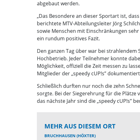
abgebaut werden.
„Das Besondere an dieser Sportart ist, dass 
berichtete MTV-Abteilungsleiter Jörg Schil
sowie Menschen mit Einschränkungen sehr
ein rundum positives Fazit.
Den ganzen Tag über war bei strahlendem So
Hochbetrieb. Jeder Teilnehmer konnte dabei
Möglichkeit, offiziell die Zeit messen zu la
Mitglieder der „speedy cUP!s” dokumentiert
Schließlich durften nur noch die zehn Schn
sorgte. Bei der Siegerehrung für die Plätze
das nächste Jahr sind die „speedy cUP!s” b
MEHR AUS DIESEM ORT
BRUCHHAUSEN (HÖXTER)