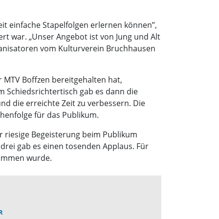
eit einfache Stapelfolgen erlernen können”,
rt war. „Unser Angebot ist von Jung und Alt
anisatoren vom Kulturverein Bruchhausen
 MTV Boffzen bereitgehalten hat,
m Schiedsrichtertisch gab es dann die
und die erreichte Zeit zu verbessern. Die
henfolge für das Publikum.
r riesige Begeisterung beim Publikum
s drei gab es einen tosenden Applaus. Für
enommen wurde.
R