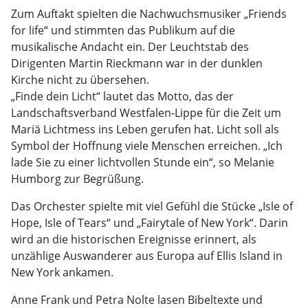
Zum Auftakt spielten die Nachwuchsmusiker „Friends
for life“ und stimmten das Publikum auf die
musikalische Andacht ein. Der Leuchtstab des
Dirigenten Martin Rieckmann war in der dunklen
Kirche nicht zu übersehen.
„Finde dein Licht“ lautet das Motto, das der
Landschaftsverband Westfalen-Lippe für die Zeit um
Mariä Lichtmess ins Leben gerufen hat. Licht soll als
Symbol der Hoffnung viele Menschen erreichen. „Ich
lade Sie zu einer lichtvollen Stunde ein“, so Melanie
Humborg zur Begrüßung.
Das Orchester spielte mit viel Gefühl die Stücke „Isle of
Hope, Isle of Tears“ und „Fairytale of New York“. Darin
wird an die historischen Ereignisse erinnert, als
unzählige Auswanderer aus Europa auf Ellis Island in
New York ankamen.
Anne Frank und Petra Nolte lasen Bibeltexte und