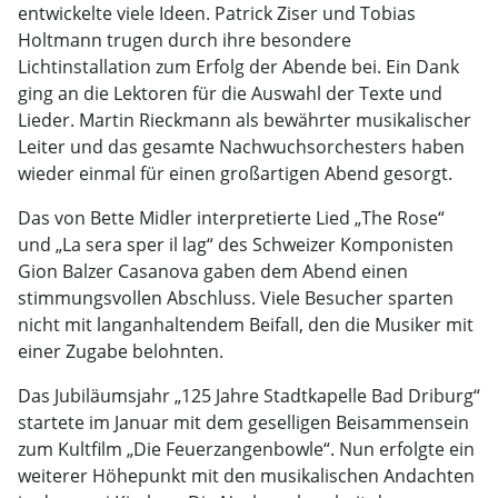
entwickelte viele Ideen. Patrick Ziser und Tobias
Holtmann trugen durch ihre besondere
Lichtinstallation zum Erfolg der Abende bei. Ein Dank
ging an die Lektoren für die Auswahl der Texte und
Lieder. Martin Rieckmann als bewährter musikalischer
Leiter und das gesamte Nachwuchsorchesters haben
wieder einmal für einen großartigen Abend gesorgt.
Das von Bette Midler interpretierte Lied „The Rose“
und „La sera sper il lag“ des Schweizer Komponisten
Gion Balzer Casanova gaben dem Abend einen
stimmungsvollen Abschluss. Viele Besucher sparten
nicht mit langanhaltendem Beifall, den die Musiker mit
einer Zugabe belohnten.
Das Jubiläumsjahr „125 Jahre Stadtkapelle Bad Driburg“
startete im Januar mit dem geselligen Beisammensein
zum Kultfilm „Die Feuerzangenbowle“. Nun erfolgte ein
weiterer Höhepunkt mit den musikalischen Andachten