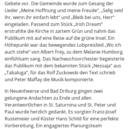
Gebete vor. Die Gemeinde wurde zum Gesang der
Lieder „Meine Hoffnung und meine Freude“, „Selig seid
ihr, wenn ihr einfach lebt“ und „Bleib bei uns, Herr“
eingeladen. Passend zum Stück „Irish Dream“
erstrahlte die Kirche in zartem Grün und nahm das
Publikum mit auf eine Reise auf die grüne Insel. Ein
Höhepunkt war das bewegendes Lobpreislied „Wo ich
auch stehe“ von Albert Frey, zu dem Melanie Humborg
einfühlsam sang. Das Nachwuchsorchester begeisterte
das Publikum mit dem bekannten Stück „Nessaja“ aus
„Tabaluga“, für das Rolf Zuckowski den Text schrieb
und Peter Maffay die Musik komponierte.
In Neuenheerse und Bad Driburg gingen zwei
gelungene Andachten zu Ende und allen
Verantwortlichen in St. Saturnina und St. Peter und
Paul wurde herzlich gedankt. Es sorgten Franz-Josef
Rustemeier und Küster Hans Schild für eine perfekte
Vorbereitung. Ein engagiertes Planungsteam