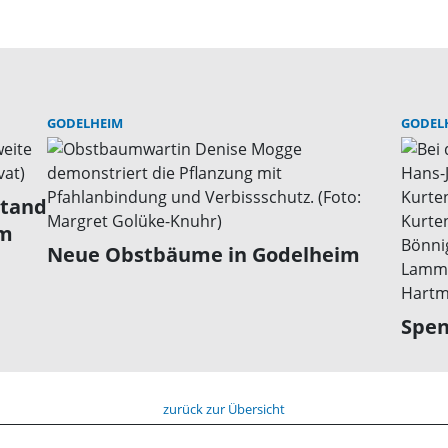
GODELHEIM
GODEL
stand
im
Neue Obstbäume in Godelheim
Spen
zurück zur Übersicht