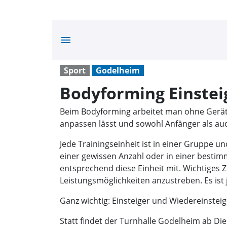
menu
Sport
Godelheim
Bodyforming Einstei
Beim Bodyforming arbeitet man ohne Geräte,
anpassen lässt und sowohl Anfänger als auc
Jede Trainingseinheit ist in einer Gruppe 
einer gewissen Anzahl oder in einer bestim
entsprechend diese Einheit mit. Wichtiges Z
Leistungsmöglichkeiten anzustreben. Es ist 
Ganz wichtig: Einsteiger und Wiedereinsteige
Statt findet der Turnhalle Godelheim ab Di